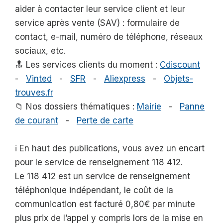
aider à contacter leur service client et leur
service après vente (SAV) : formulaire de
contact, e-mail, numéro de téléphone, réseaux
sociaux, etc.
🔝 Les services clients du moment :
Cdiscount
-
Vinted
-
SFR
-
Aliexpress
-
Objets-
trouves.fr
📁 Nos dossiers thématiques :
Mairie
-
Panne
de courant
-
Perte de carte
ℹ️ En haut des publications, vous avez un encart
pour le service de renseignement 118 412.
Le 118 412 est un service de renseignement
téléphonique indépendant, le coût de la
communication est facturé 0,80€ par minute
plus prix de l’appel y compris lors de la mise en