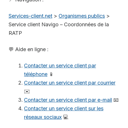
Services-client.net
>
Organismes publics
>
Service client Navigo – Coordonnées de la
RATP
💬 Aide en ligne :
Contacter un service client par
téléphone
📱
Contacter un service client par courrier
✉️
Contacter un service client par e-mail
📧
Contacter un service client sur les
réseaux sociaux
💻