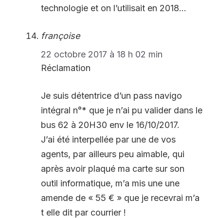
technologie et on l’utilisait en 2018…
françoise
22 octobre 2017 à 18 h 02 min
Réclamation
Je suis détentrice d’un pass navigo
intégral n°* que je n’ai pu valider dans le
bus 62 à 20H30 env le 16/10/2017.
J’ai été interpellée par une de vos
agents, par ailleurs peu aimable, qui
après avoir plaqué ma carte sur son
outil informatique, m’a mis une une
amende de « 55 € » que je recevrai m’a
t elle dit par courrier !