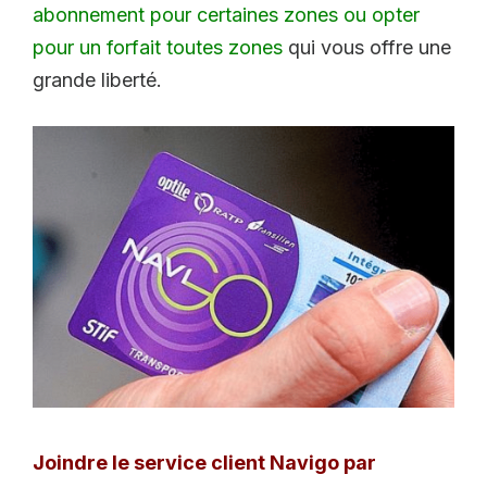
abonnement pour certaines zones ou opter
pour un forfait toutes zones
qui vous offre une
grande liberté.
Joindre le service client Navigo par