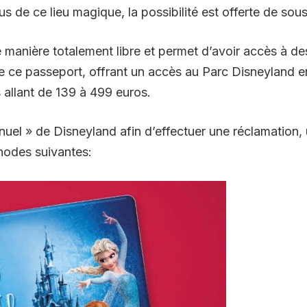
us de ce lieu magique, la possibilité est offerte de sou
manière totalement libre et permet d’avoir accès à des
s de ce passeport, offrant un accès au Parc Disneyland 
s allant de 139 à 499 euros.
nuel » de Disneyland afin d’effectuer une réclamation,
hodes suivantes: