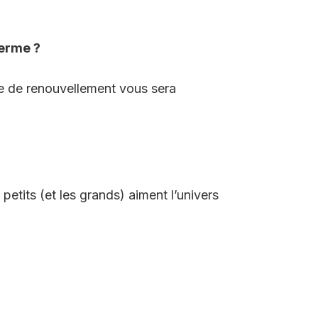
terme ?
re de renouvellement vous sera
petits (et les grands) aiment l’univers