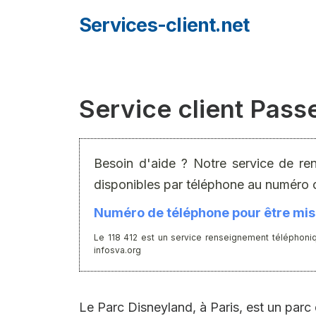
Aller
Services-client.net
au
contenu
Service client Pass
Besoin d'aide ? Notre service de re
disponibles par téléphone au numéro 
Numéro de téléphone pour être mis 
Le 118 412 est un service renseignement téléphoniq
infosva.org
Le Parc Disneyland, à Paris, est un par