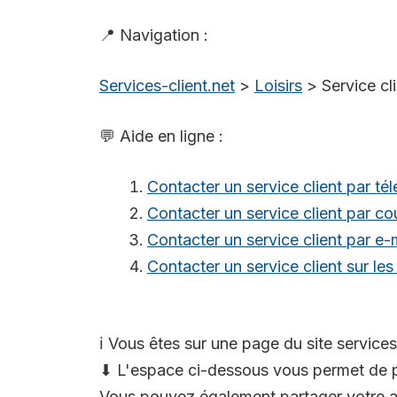
📍 Navigation :
Services-client.net
>
Loisirs
>
Service cl
💬 Aide en ligne :
Contacter un service client par té
Contacter un service client par cou
Contacter un service client par e-
Contacter un service client sur le
ℹ️ Vous êtes sur une page du site services
⬇ L'espace ci-dessous vous permet de p
Vous pouvez également partager votre av