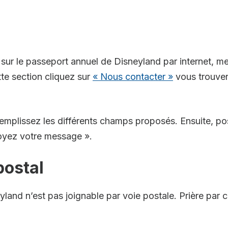
 sur le passeport annuel de Disneyland par internet, m
te section cliquez sur
« Nous contacter »
vous trouver
remplissez les différents champs proposés. Ensuite, po
voyez votre message ».
postal
land n’est pas joignable par voie postale. Prière par 