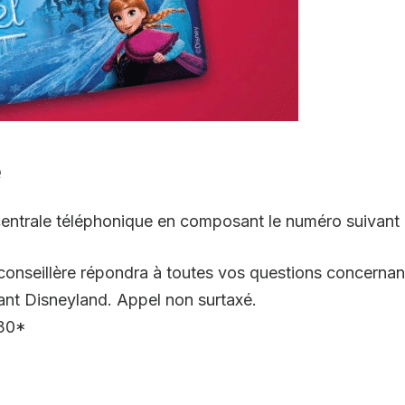
e
 centrale téléphonique en composant le numéro suivant 
onseillère répondra à toutes vos questions concernan
ant Disneyland. Appel non surtaxé.
h30*