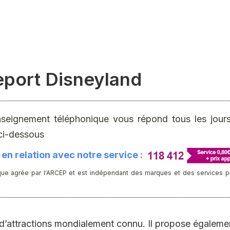
eport Disneyland
nseignement téléphonique vous répond tous les jours 
ci-dessous
en relation avec notre service :
ue agrée par l'ARCEP et est indépendant des marques et des services publ
c d’attractions mondialement connu. Il propose égalem