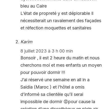
bleu au Caire
L’état de propreté y est déplorable Il
nécessiterait un ravalement des façades
et réfection moquettes et sanitaires
Karim
8 juillet 2023 à 3 h 00 min
Bonsoir , il est 2 heure du matin et nous
cherchons moi et mes enfants un moyen
pour pouvoir dormir !!!
J’ai réservé une semaine en all in a
Saidia (Maroc ) et l’hôtel a omis
d’informé sa clientèle qu’il serai
impossible de dormir 😡pour cause la
création d’une discothèque en plein air