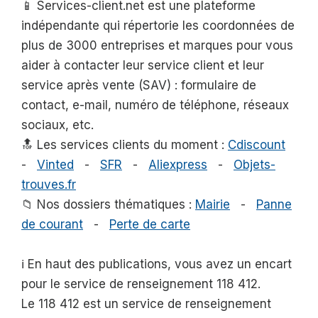
📱 Services-client.net est une plateforme
indépendante qui répertorie les coordonnées de
plus de 3000 entreprises et marques pour vous
aider à contacter leur service client et leur
service après vente (SAV) : formulaire de
contact, e-mail, numéro de téléphone, réseaux
sociaux, etc.
🔝 Les services clients du moment :
Cdiscount
-
Vinted
-
SFR
-
Aliexpress
-
Objets-
trouves.fr
📁 Nos dossiers thématiques :
Mairie
-
Panne
de courant
-
Perte de carte
ℹ️ En haut des publications, vous avez un encart
pour le service de renseignement 118 412.
Le 118 412 est un service de renseignement