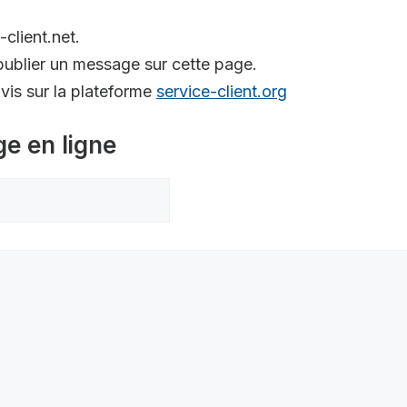
-client.net.
ublier un message sur cette page.
is sur la plateforme
service-client.org
ge en ligne