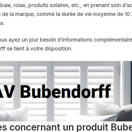
baie, rolax, produits solaires, etc., en prenant soin d’
de la marque, comme la durée de vie moyenne de 10 an
ns.
 vous ayez un jour besoin d’informations complémentaire
f se tient à votre disposition.
es concernant un produit Bub