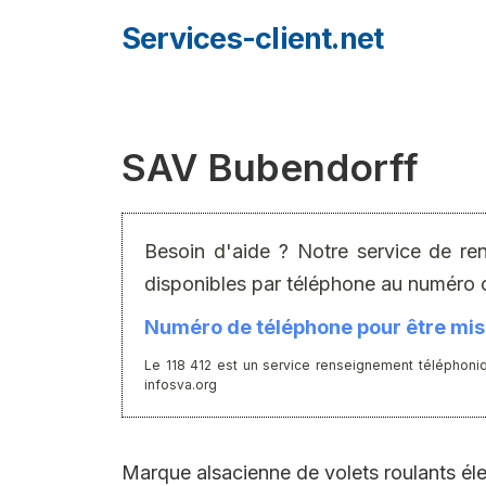
Aller
Services-client.net
au
contenu
SAV Bubendorff
Besoin d'aide ? Notre service de re
disponibles par téléphone au numéro 
Numéro de téléphone pour être mis 
Le 118 412 est un service renseignement téléphoniq
infosva.org
Marque alsacienne de volets roulants él