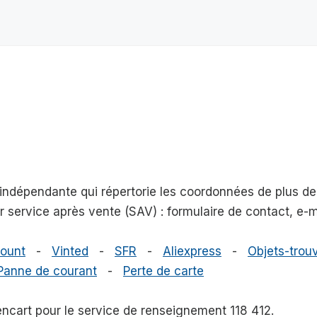
e indépendante qui répertorie les coordonnées de plus 
eur service après vente (SAV) : formulaire de contact, e
ount
-
Vinted
-
SFR
-
Aliexpress
-
Objets-trouv
Panne de courant
-
Perte de carte
 encart pour le service de renseignement 118 412.