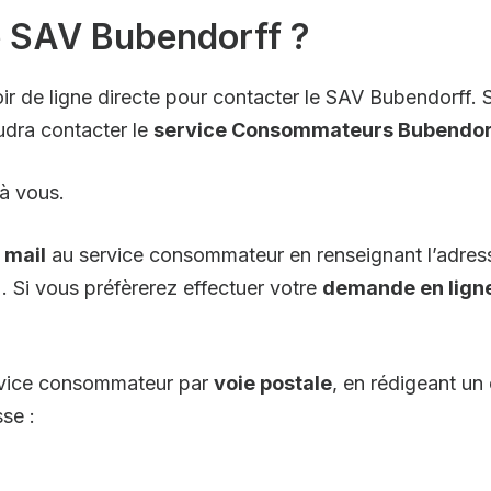
 SAV Bubendorff ?
r de ligne directe pour contacter le SAV Bubendorff. 
audra contacter le
service Consommateurs Bubendor
 à vous.
 mail
au service consommateur en renseignant l’adress
. Si vous préfèrerez effectuer votre
demande en lign
rvice consommateur par
voie postale
, en rédigeant un
se :