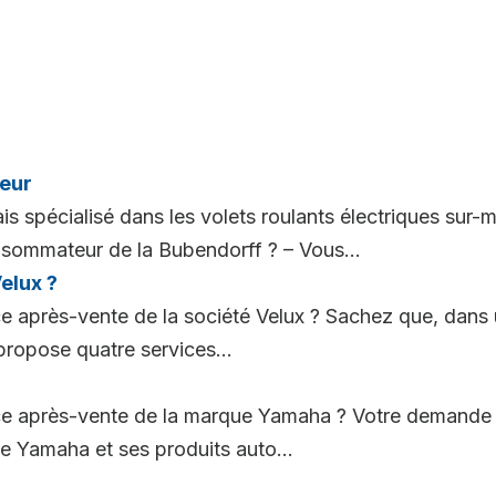
eur
is spécialisé dans les volets roulants électriques sur-m
nsommateur de la Bubendorff ? – Vous...
elux ?
ce après-vente de la société Velux ? Sachez que, dans
 propose quatre services...
ice après-vente de la marque Yamaha ? Votre demande
e Yamaha et ses produits auto...