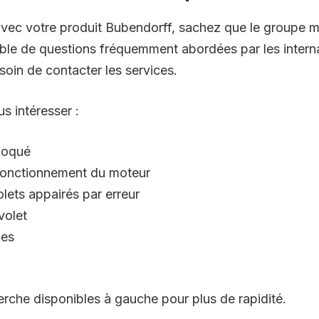
 avec votre produit Bubendorff, sachez que le groupe m
ble de questions fréquemment abordées par les intern
oin de contacter les services.
s intéresser :
bloqué
fonctionnement du moteur
lets appairés par erreur
volet
ies
cherche disponibles à gauche pour plus de rapidité.