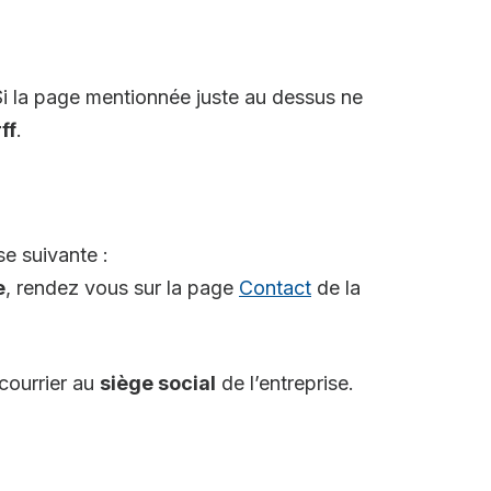
Si la page mentionnée juste au dessus ne
ff
.
e suivante :
e
, rendez vous sur la page
Contact
de la
 courrier au
siège social
de l’entreprise.