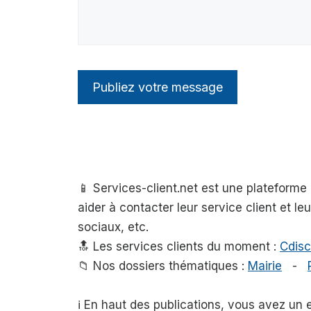
📱 Services-client.net est une plateform
aider à contacter leur service client et l
sociaux, etc.
🔝 Les services clients du moment :
Cdisc
📁 Nos dossiers thématiques :
Mairie
-
ℹ️ En haut des publications, vous avez un