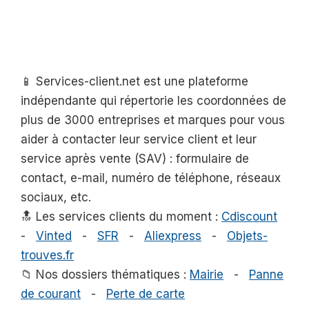
📱 Services-client.net est une plateforme
indépendante qui répertorie les coordonnées de
plus de 3000 entreprises et marques pour vous
aider à contacter leur service client et leur
service après vente (SAV) : formulaire de
contact, e-mail, numéro de téléphone, réseaux
sociaux, etc.
🔝 Les services clients du moment :
Cdiscount
-
Vinted
-
SFR
-
Aliexpress
-
Objets-
trouves.fr
📁 Nos dossiers thématiques :
Mairie
-
Panne
de courant
-
Perte de carte