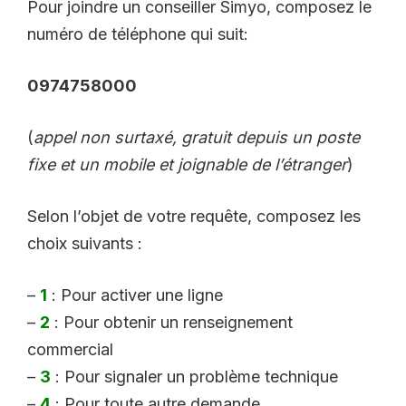
Pour joindre un conseiller Simyo, composez le
numéro de téléphone qui suit:
0974758000
(
appel non surtaxé, gratuit depuis un poste
fixe et un mobile et joignable de l’étranger
)
Selon l’objet de votre requête, composez les
choix suivants :
–
1
: Pour activer une ligne
–
2
: Pour obtenir un renseignement
commercial
–
3
: Pour signaler un problème technique
–
4
: Pour toute autre demande