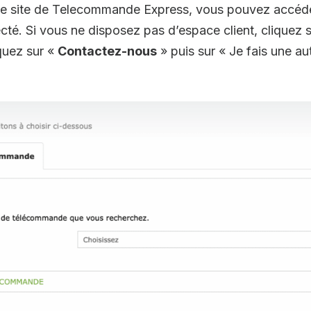
 le site de Telecommande Express, vous pouvez accéde
ecté. Si vous ne disposez pas d’espace client, cliquez 
iquez sur «
Contactez-nous
» puis sur « Je fais une 