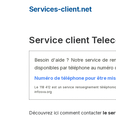
Aller
Services-client.net
au
contenu
Service client Tel
Besoin d'aide ? Notre service de re
disponibles par téléphone au numéro 
Numéro de téléphone pour être mis 
Le 118 412 est un service renseignement téléphoniq
infosva.org
Découvrez ici comment contacter
le se