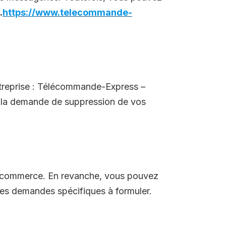
.
https://www.telecommande-
entreprise : Télécommande-Express –
 la demande de suppression de vos
 e-commerce. En revanche, vous pouvez
des demandes spécifiques à formuler.