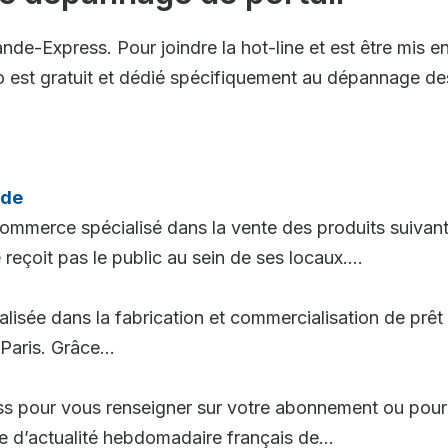
e-Express. Pour joindre la hot-line et est être mis en 
est gratuit et dédié spécifiquement au dépannage des 
nde
ommerce spécialisé dans la vente des produits suivants
reçoit pas le public au sein de ses locaux....
isée dans la fabrication et commercialisation de prêt à 
Paris. Grâce...
s pour vous renseigner sur votre abonnement ou pour t
e d’actualité hebdomadaire français de...