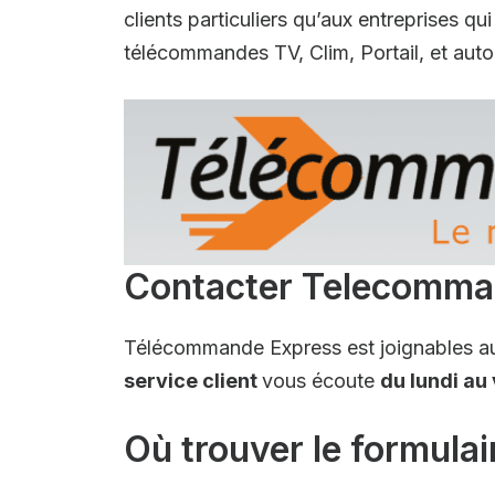
clients particuliers qu’aux entreprises 
télécommandes TV, Clim, Portail, et aut
Contacter Telecomman
Télécommande Express est joignables 
service client
vous écoute
du lundi au
Où trouver le formula