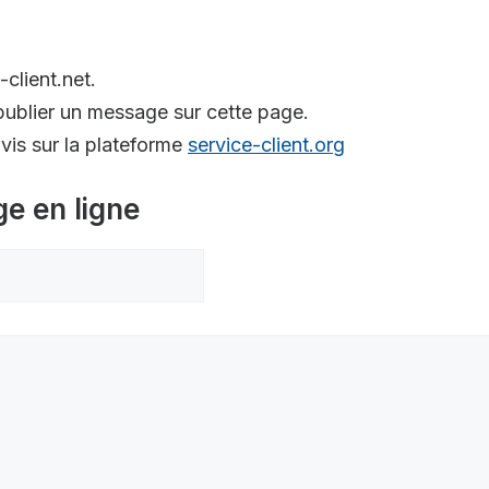
-client.net.
ublier un message sur cette page.
is sur la plateforme
service-client.org
ge en ligne