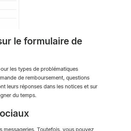
r le formulaire de
our les types de problématiques
 demande de remboursement, questions
nt leurs réponses dans les notices et sur
agner du temps.
sociaux
urs messageries. Toutefois, vous pouvez