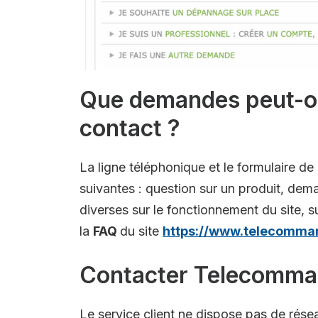
Que demandes peut-on 
contact ?
La ligne téléphonique et le formulaire d
suivantes : question sur un produit, d
diverses sur le fonctionnement du site, 
la
FAQ
du site
https://www.telecomma
Contacter Telecomman
Le service client ne dispose pas de rés