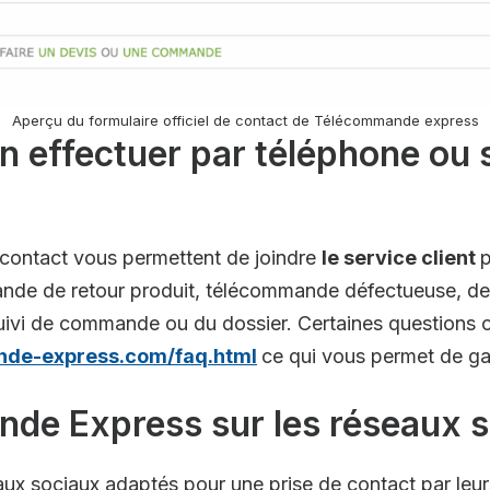
Aperçu du formulaire officiel de contact de Télécommande express
effectuer par téléphone ou su
e contact vous permettent de joindre
le service client
p
emande de retour produit, télécommande défectueuse,
suivi de commande ou du dossier. Certaines questions o
nde-express.com/faq.html
ce qui vous permet de g
de Express sur les réseaux 
eaux sociaux adaptés pour une prise de contact par le