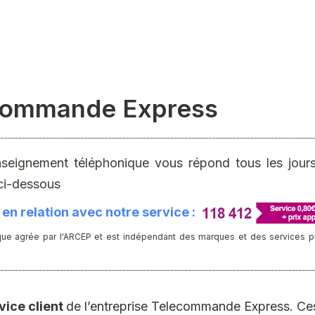
ecommande Express
nseignement téléphonique vous répond tous les jours 
ci-dessous
en relation avec notre service :
ue agrée par l'ARCEP et est indépendant des marques et des services publ
rvice client
de l’entreprise Telecommande Express. Ces