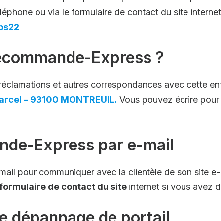
éléphone ou via le formulaire de contact du site internet
bs22
lécommande-Express ?
les réclamations et autres correspondances avec cette 
Marcel – 93100 MONTREUIL.
Vous pouvez écrire pour
de-Express par e-mail
-mail pour communiquer avec la clientèle de son site
 formulaire de contact du site
internet si vous avez 
de dépannage de portail