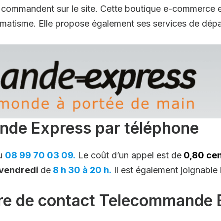
qui commandent sur le site. Cette boutique e-commerce e
omatisme. Elle propose également ses services de dépa
de Express par téléphone
au
08 99 70 03 09.
Le coût d’un appel est de
0,80 cen
 vendredi
de
8 h 30 à 20 h.
Il est également joignable
ire de contact Telecommande 