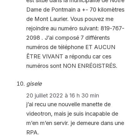
est situé dans la municipalité de Notre
Dame de Pontmain a +- 70 kilomètres
de Mont Laurier. Vous pouvez me
rejoindre au numéro suivant: 819-767-
2098 . J’ai composé 7 différents
numéros de téléphone ET AUCUN
ÊTRE VIVANT a répondu car ces
numéros sont NON ENRÉGISTRÉS.
gisele
20 juillet 2022 à 16 h 30 min
j’ai recu une nouvelle manette de
videotron, mais je suis incapable de
m’en m’en servir. je demeure dans une
RPA.