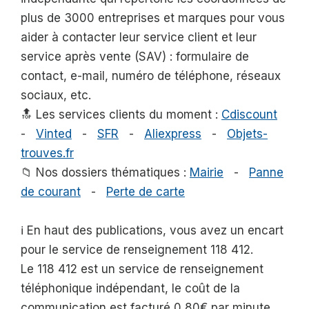
plus de 3000 entreprises et marques pour vous
aider à contacter leur service client et leur
service après vente (SAV) : formulaire de
contact, e-mail, numéro de téléphone, réseaux
sociaux, etc.
🔝 Les services clients du moment :
Cdiscount
-
Vinted
-
SFR
-
Aliexpress
-
Objets-
trouves.fr
📁 Nos dossiers thématiques :
Mairie
-
Panne
de courant
-
Perte de carte
ℹ️ En haut des publications, vous avez un encart
pour le service de renseignement 118 412.
Le 118 412 est un service de renseignement
téléphonique indépendant, le coût de la
communication est facturé 0,80€ par minute