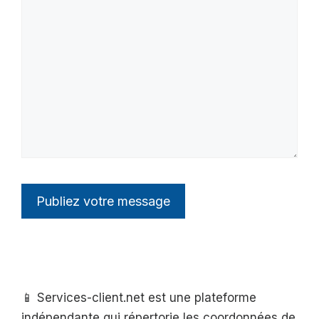
📱 Services-client.net est une plateforme
indépendante qui répertorie les coordonnées de