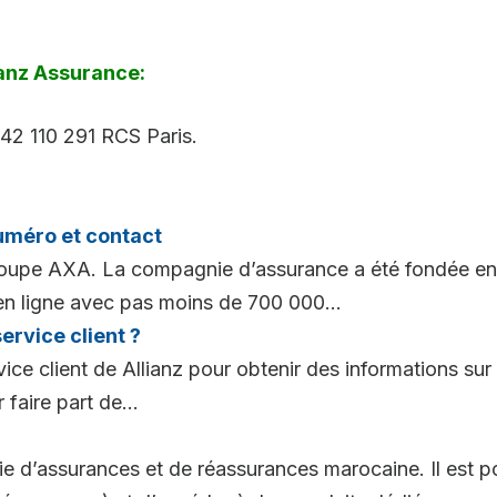
ianz Assurance:
542 110 291 RCS Paris.
uméro et contact
roupe AXA. La compagnie d’assurance a été fondée en 
en ligne avec pas moins de 700 000...
ervice client ?
vice client de Allianz pour obtenir des informations su
faire part de...
d’assurances et de réassurances marocaine. Il est po