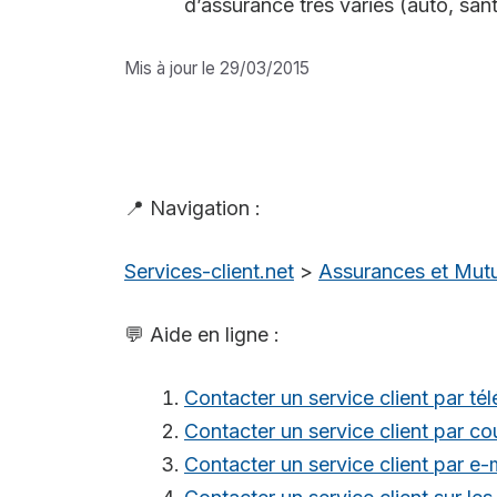
d’assurance très variés (auto, san
Mis à jour le 29/03/2015
📍 Navigation :
Services-client.net
>
Assurances et Mutu
💬 Aide en ligne :
Contacter un service client par té
Contacter un service client par cou
Contacter un service client par e-