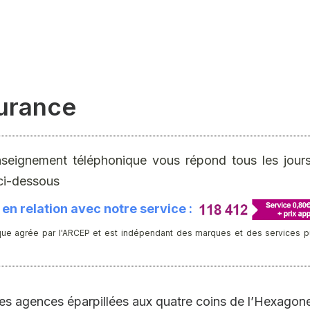
surance
nseignement téléphonique vous répond tous les jours 
ci-dessous
en relation avec notre service :
ue agrée par l'ARCEP et est indépendant des marques et des services publ
 agences éparpillées aux quatre coins de l’Hexagon