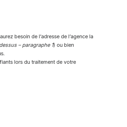
aurez besoin de l’adresse de l’agence la
 dessus – paragraphe 1
) ou bien
us.
iants lors du traitement de votre