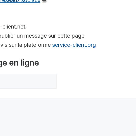
s réseaux sociaux
💻
-client.net.
ublier un message sur cette page.
is sur la plateforme
service-client.org
ge en ligne