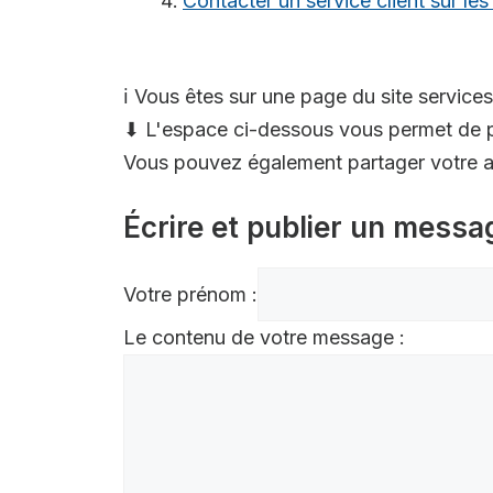
Contacter un service client sur le
ℹ️ Vous êtes sur une page du site services
⬇ L'espace ci-dessous vous permet de p
Vous pouvez également partager votre av
Écrire et publier un messa
Votre prénom :
Le contenu de votre message :