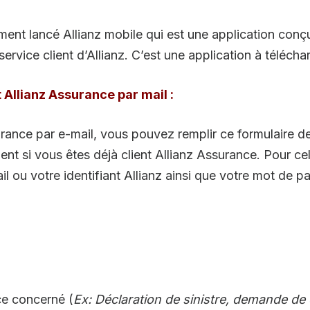
nt lancé Allianz mobile qui est une application conçu
rvice client d’Allianz. C’est une application à télécha
 Allianz Assurance par mail :
urance par e-mail, vous pouvez remplir ce formulaire de
ent si vous êtes déjà client Allianz Assurance. Pour c
l ou votre identifiant Allianz ainsi que votre mot de p
ce concerné (
Ex: Déclaration de sinistre, demande de