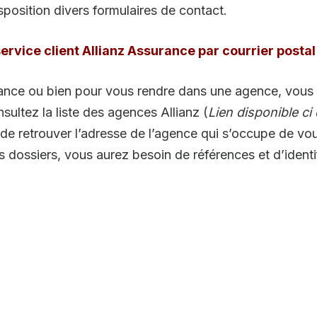
isposition divers formulaires de contact.
ervice client Allianz Assurance par courrier postal
rance ou bien pour vous rendre dans une agence, vous 
ultez la liste des agences Allianz (
Lien disponible ci
 de retrouver l’adresse de l’agence qui s’occupe de vo
 dossiers, vous aurez besoin de références et d’identif