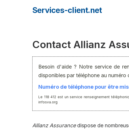
Aller
Services-client.net
au
contenu
Contact Allianz As
Besoin d'aide ? Notre service de re
disponibles par téléphone au numéro 
Numéro de téléphone pour être mis 
Le 118 412 est un service renseignement téléphoniq
infosva.org
Allianz Assurance
dispose de nombreuses