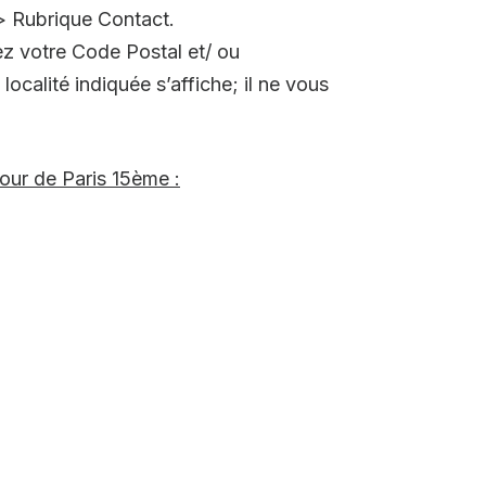
 > Rubrique Contact.
ez votre Code Postal et/ ou
ocalité indiquée s’affiche; il ne vous
tour de Paris 15ème :