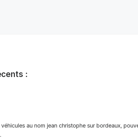
écents :
 véhicules au nom jean christophe sur bordeaux, pou
.