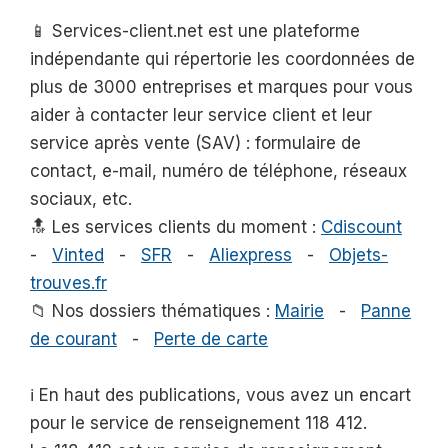
📱 Services-client.net est une plateforme
indépendante qui répertorie les coordonnées de
plus de 3000 entreprises et marques pour vous
aider à contacter leur service client et leur
service après vente (SAV) : formulaire de
contact, e-mail, numéro de téléphone, réseaux
sociaux, etc.
🔝 Les services clients du moment :
Cdiscount
-
Vinted
-
SFR
-
Aliexpress
-
Objets-
trouves.fr
📁 Nos dossiers thématiques :
Mairie
-
Panne
de courant
-
Perte de carte
ℹ️ En haut des publications, vous avez un encart
pour le service de renseignement 118 412.