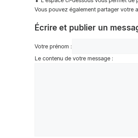
⬇ L'espace ci-dessous vous permet de p
Vous pouvez également partager votre av
Écrire et publier un messa
Votre prénom :
Le contenu de votre message :