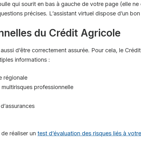
e bulle qui sourit en bas à gauche de votre page (elle 
estions précises. L’assistant virtuel dispose d’un bo
nelles du Crédit Agricole
le aussi d’être correctement assurée. Pour cela, le Créd
iples informations :
e régionale
e multirisques professionnelle
 d’assurances
 de réaliser un
test d’évaluation des risques liés à votr