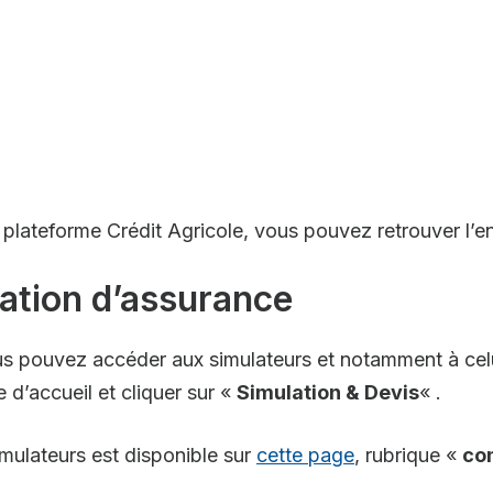
 plateforme Crédit Agricole, vous pouvez retrouver l’
lation d’assurance
us pouvez accéder aux simulateurs et notamment à celui
 d’accueil et cliquer sur «
Simulation & Devis
« .
mulateurs est disponible sur
cette page
, rubrique «
co