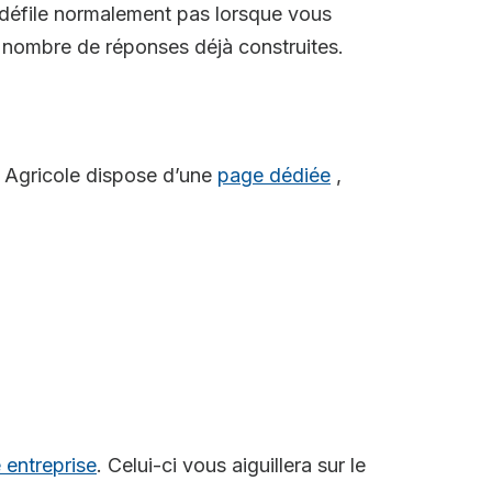
ne défile normalement pas lorsque vous
n nombre de réponses déjà construites.
it Agricole dispose d’une
page dédiée
,
e entreprise
. Celui-ci vous aiguillera sur le