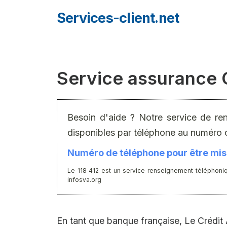
Aller
Services-client.net
au
contenu
Service assurance C
Besoin d'aide ? Notre service de re
disponibles par téléphone au numéro 
Numéro de téléphone pour être mis 
Le 118 412 est un service renseignement téléphoniq
infosva.org
En tant que banque française, Le Crédit A