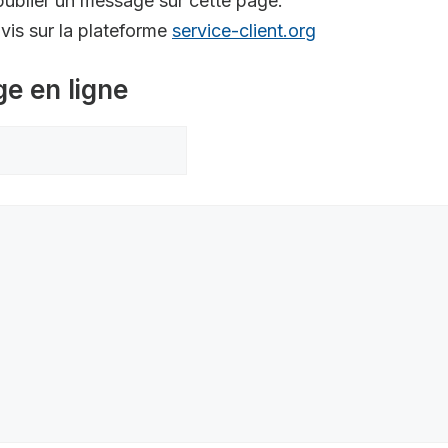
ublier un message sur cette page.
is sur la plateforme
service-client.org
ge en ligne