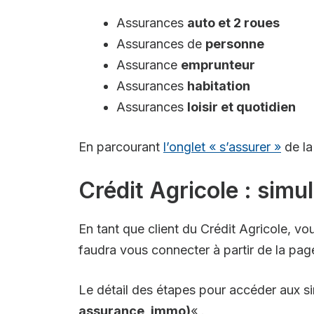
Assurances
auto et 2 roues
Assurances de
personne
Assurance
emprunteur
Assurances
habitation
Assurances
loisir et quotidien
En parcourant
l’onglet « s’assurer »
de la
Crédit Agricole : simu
En tant que client du Crédit Agricole, vo
faudra vous connecter à partir de la page
Le détail des étapes pour accéder aux si
assurance, immo)
« .