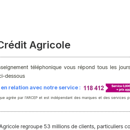
rédit Agricole
nseignement téléphonique vous répond tous les jours 
ci-dessous
en relation avec notre service :
ue agrée par l'ARCEP et est indépendant des marques et des services publ
gricole regroupe 53 millions de clients, particuliers c