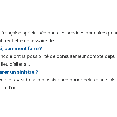
française spécialisée dans les services bancaires pour l
il peut être nécessaire de...
ié, comment faire ?
ricole ont la possibilité de consulter leur compte depu
ieu d’aller à...
rer un sinistre ?
cole et avez besoin d’assistance pour déclarer un sini
ou d’un...