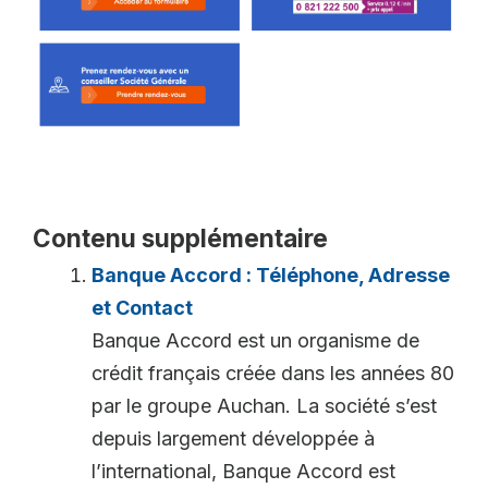
Contenu supplémentaire
Banque Accord : Téléphone, Adresse
et Contact
Banque Accord est un organisme de
crédit français créée dans les années 80
par le groupe Auchan. La société s’est
depuis largement développée à
l’international, Banque Accord est