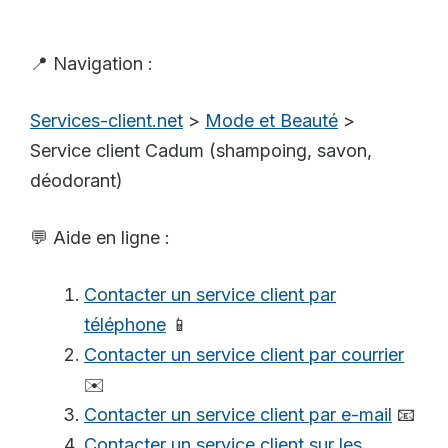
📍 Navigation :
Services-client.net
>
Mode et Beauté
>
Service client Cadum (shampoing, savon,
déodorant)
💬 Aide en ligne :
Contacter un service client par
téléphone
📱
Contacter un service client par courrier
✉️
Contacter un service client par e-mail
📧
Contacter un service client sur les