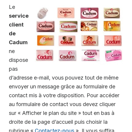
Le
service
client
de
Cadum
ne
dispose
pas
d’adresse e-mail, vous pouvez tout de même
envoyer un message grâce au formulaire de
contact mis à votre disposition. Pour accéder
au formulaire de contact vous devez cliquer
sur « Afficher le plan du site » tout en bas à
droite de la page d’accueil puis choisir la
rubrique «
Contactez-nous
». Il vous suffira