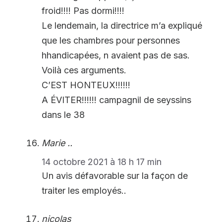
froid!!!! Pas dormi!!!!
Le lendemain, la directrice m’a expliqué
que les chambres pour personnes
hhandicapées, n avaient pas de sas.
Voilà ces arguments.
C’EST HONTEUX!!!!!!
A ÉVITER!!!!!! campagnil de seyssins
dans le 38
Marie ..
14 octobre 2021 à 18 h 17 min
Un avis défavorable sur la façon de
traiter les employés..
nicolas