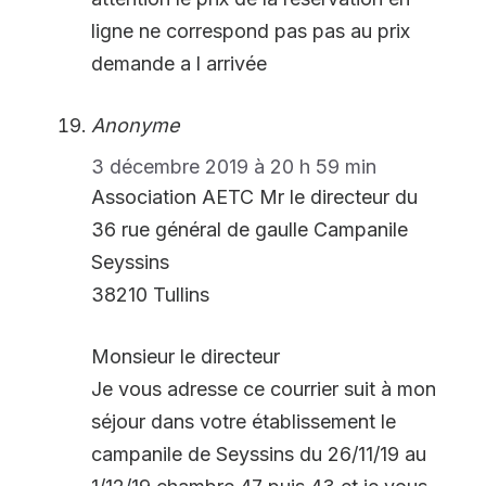
ligne ne correspond pas pas au prix
demande a l arrivée
Anonyme
3 décembre 2019 à 20 h 59 min
Association AETC Mr le directeur du
36 rue général de gaulle Campanile
Seyssins
38210 Tullins
Monsieur le directeur
Je vous adresse ce courrier suit à mon
séjour dans votre établissement le
campanile de Seyssins du 26/11/19 au