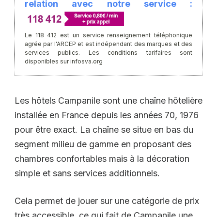
relation avec notre service :
Le 118 412 est un service renseignement téléphonique
agrée par l'ARCEP et est indépendant des marques et des
services publics. Les conditions tarifaires sont
disponibles sur infosva.org
Les hôtels Campanile sont une chaîne hôtelière
installée en France depuis les années 70, 1976
pour être exact. La chaîne se situe en bas du
segment milieu de gamme en proposant des
chambres confortables mais à la décoration
simple et sans services additionnels.
Cela permet de jouer sur une catégorie de prix
très accessible, ce qui fait de Campanile une