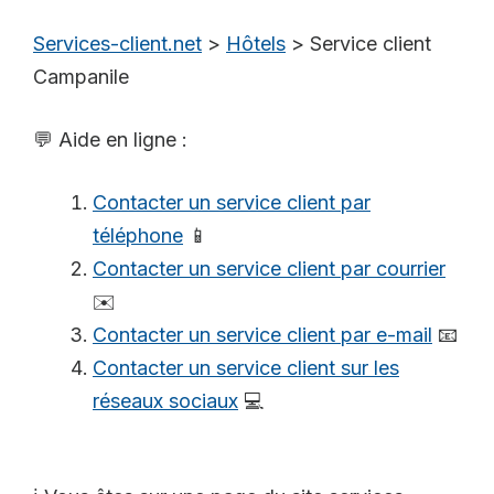
Services-client.net
>
Hôtels
>
Service client
Campanile
💬 Aide en ligne :
Contacter un service client par
téléphone
📱
Contacter un service client par courrier
✉️
Contacter un service client par e-mail
📧
Contacter un service client sur les
réseaux sociaux
💻