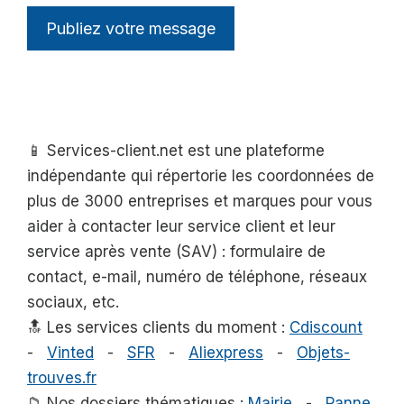
📱 Services-client.net est une plateforme
indépendante qui répertorie les coordonnées de
plus de 3000 entreprises et marques pour vous
aider à contacter leur service client et leur
service après vente (SAV) : formulaire de
contact, e-mail, numéro de téléphone, réseaux
sociaux, etc.
🔝 Les services clients du moment :
Cdiscount
-
Vinted
-
SFR
-
Aliexpress
-
Objets-
trouves.fr
📁 Nos dossiers thématiques :
Mairie
-
Panne