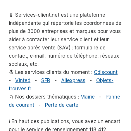
📱 Services-client.net est une plateforme
indépendante qui répertorie les coordonnées de
plus de 3000 entreprises et marques pour vous
aider à contacter leur service client et leur
service après vente (SAV) : formulaire de
contact, e-mail, numéro de téléphone, réseaux
sociaux, etc.
🔝 Les services clients du moment :
Cdiscount
-
Vinted
-
SFR
-
Aliexpress
-
Objets-
trouves.fr
📁 Nos dossiers thématiques :
Mairie
-
Panne
de courant
-
Perte de carte
ℹ️ En haut des publications, vous avez un encart
pour le service de renseignement 118 412.