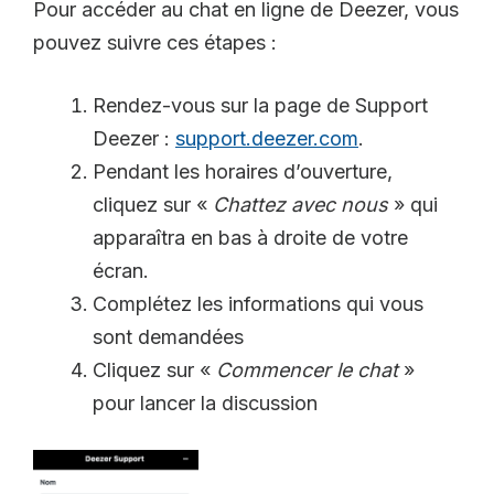
Pour accéder au chat en ligne de Deezer, vous
pouvez suivre ces étapes :
Rendez-vous sur la page de Support
Deezer :
support.deezer.com
.
Pendant les horaires d’ouverture,
cliquez sur «
Chattez avec nous
» qui
apparaîtra en bas à droite de votre
écran.
Complétez les informations qui vous
sont demandées
Cliquez sur «
Commencer le chat
»
pour lancer la discussion