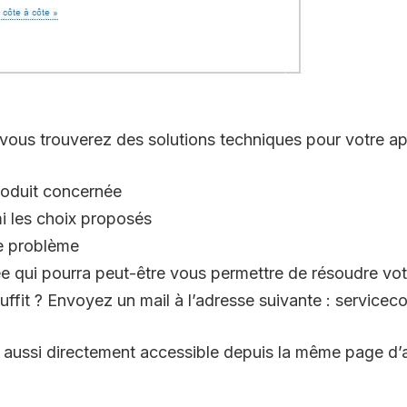
 vous trouverez des solutions techniques pour votre app
produit concernée
mi les choix proposés
re problème
e qui pourra peut-être vous permettre de résoudre vo
suffit ? Envoyez un mail à l’adresse suivante : servic
t aussi directement accessible depuis la même page d’a