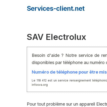
Aller
Services-client.net
au
contenu
SAV Electrolux
Besoin d'aide ? Notre service de re
disponibles par téléphone au numéro 
Numéro de téléphone pour être mis 
Le 118 412 est un service renseignement téléphoniq
infosva.org
Pour tout problème sur un appareil Elect