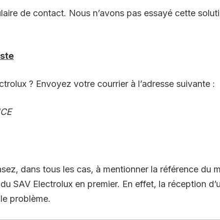
aire de contact. Nous n’avons pas essayé cette solut
oste
ctrolux ? Envoyez votre courrier à l’adresse suivante :
NCE
sez, dans tous les cas, à mentionner la référence du 
u SAV Electrolux en premier. En effet, la réception d’u
 le problème.