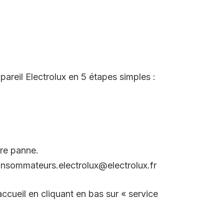
areil Electrolux en 5 étapes simples :
tre panne.
econsommateurs.electrolux@electrolux.fr
ccueil en cliquant en bas sur « service