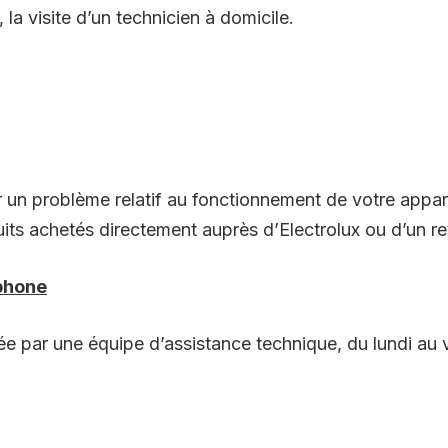
a visite d’un technicien à domicile.
r un problème relatif au fonctionnement de votre appar
duits achetés directement auprès d’Electrolux ou d’un 
éphone
 par une équipe d’assistance technique, du lundi au 