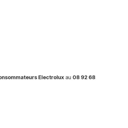
Consommateurs Electrolux
au
08 92 68