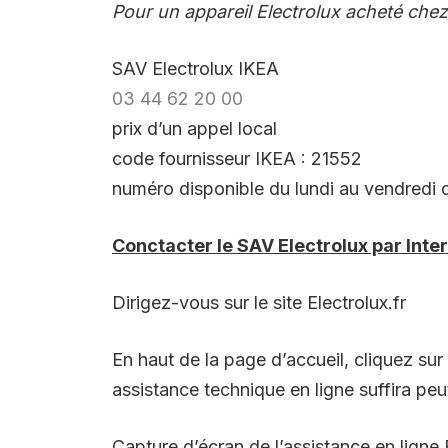
Pour un appareil Electrolux acheté chez
SAV Electrolux IKEA
03 44 62 20 00
prix d’un appel local
code fournisseur IKEA : 21552
numéro disponible du lundi au vendredi 
Conctacter le SAV Electrolux par Inte
Dirigez-vous sur le site Electrolux.fr
En haut de la page d’accueil, cliquez sur
assistance technique en ligne suffira pe
Capture d’écran de l’assistance en ligne E