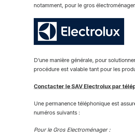
notamment, pour le gros électroménager, l
D’une manière générale, pour solutionne
procédure est valable tant pour les pro
Conctacter le SAV Electrolux par tél
Une permanence téléphonique est assurée
numéros suivants :
Pour le Gros Electroménager :