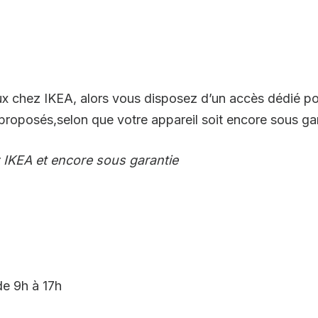
lux chez IKEA, alors vous disposez d’un accès dédié p
oposés,selon que votre appareil soit encore sous gar
z IKEA et encore sous garantie
de 9h à 17h