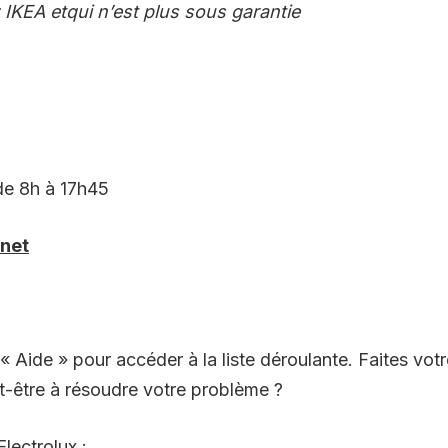
 IKEA etqui n’est plus sous garantie
de 8h à 17h45
rnet
 « Aide » pour accéder à la liste déroulante. Faites v
ut-être à résoudre votre problème ?
lectrolux :