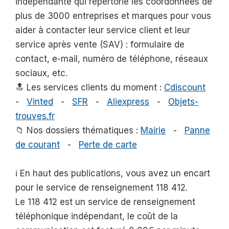
indépendante qui répertorie les coordonnées de
plus de 3000 entreprises et marques pour vous
aider à contacter leur service client et leur
service après vente (SAV) : formulaire de
contact, e-mail, numéro de téléphone, réseaux
sociaux, etc.
🔝 Les services clients du moment :
Cdiscount
-
Vinted
-
SFR
-
Aliexpress
-
Objets-
trouves.fr
📁 Nos dossiers thématiques :
Mairie
-
Panne
de courant
-
Perte de carte
ℹ️ En haut des publications, vous avez un encart
pour le service de renseignement 118 412.
Le 118 412 est un service de renseignement
téléphonique indépendant, le coût de la