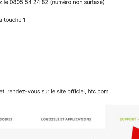
 le ‎0805 54 24 82‎ (numéro non surtaxé)
a touche 1
, rendez-vous sur le site officiel, htc.com