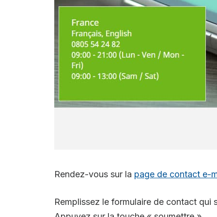
Rendez-vous sur la
page de contact e-m
Remplissez le formulaire de contact qui s
Appuyez sur la touche « soumettre ».