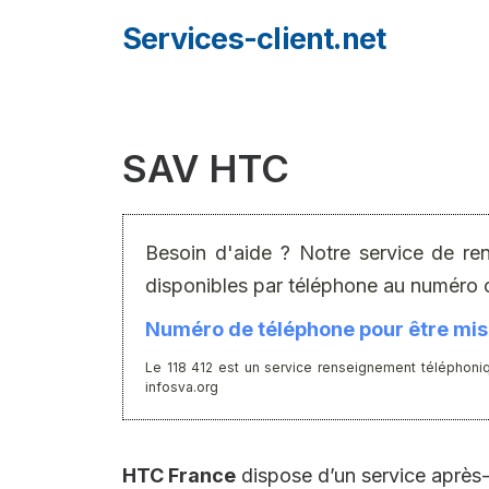
Aller
Services-client.net
au
contenu
SAV HTC
Besoin d'aide ? Notre service de re
disponibles par téléphone au numéro 
Numéro de téléphone pour être mis 
Le 118 412 est un service renseignement téléphoniq
infosva.org
HTC France
dispose d’un service après-