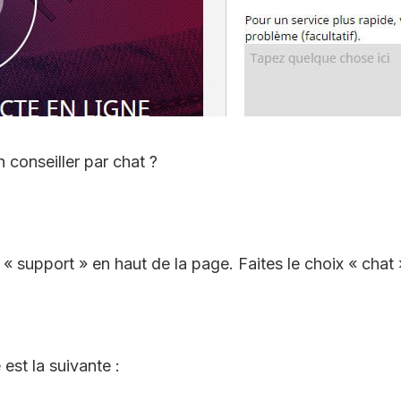
 conseiller par chat ?
t « support » en haut de la page. Faites le choix « chat 
est la suivante :