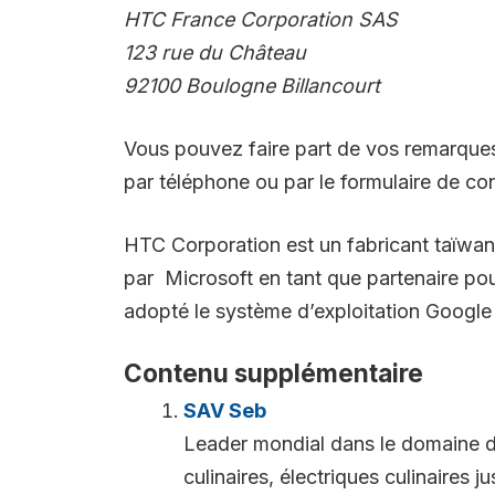
HTC France Corporation SAS
123 rue du Château
92100 Boulogne Billancourt
Vous pouvez faire part de vos remarques 
par téléphone ou par le formulaire de con
HTC Corporation est un fabricant taïwana
par Microsoft en tant que partenaire po
adopté le système d’exploitation Googl
Contenu supplémentaire
SAV Seb
Leader mondial dans le domaine du
culinaires, électriques culinaires j