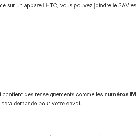
e sur un appareil HTC, vous pouvez joindre le SAV ess
ui contient des renseignements comme les
numéros IM
us sera demandé pour votre envoi.