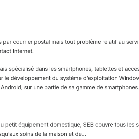
par courrier postal mais tout problème relatif au servi
tact Internet.
is spécialisé dans les smartphones, tablettes et acce
ur le développement du système d’exploitation Windows
e Android, sur une partie de sa gamme de smartphones
 petit équipement domestique, SEB couvre tous les sec
usqu’aux soins de la maison et de...