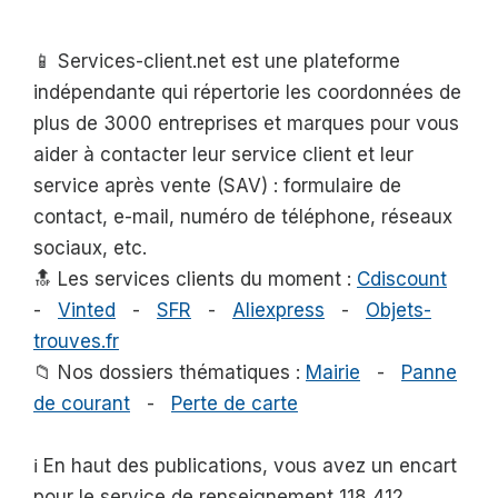
📱 Services-client.net est une plateforme
indépendante qui répertorie les coordonnées de
plus de 3000 entreprises et marques pour vous
aider à contacter leur service client et leur
service après vente (SAV) : formulaire de
contact, e-mail, numéro de téléphone, réseaux
sociaux, etc.
🔝 Les services clients du moment :
Cdiscount
-
Vinted
-
SFR
-
Aliexpress
-
Objets-
trouves.fr
📁 Nos dossiers thématiques :
Mairie
-
Panne
de courant
-
Perte de carte
ℹ️ En haut des publications, vous avez un encart
pour le service de renseignement 118 412.