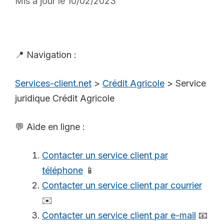
Mis à jour le 10/02/2023
📍 Navigation :
Services-client.net
>
Crédit Agricole
>
Service
juridique Crédit Agricole
💬 Aide en ligne :
Contacter un service client par
téléphone
📱
Contacter un service client par courrier
✉️
Contacter un service client par e-mail
📧