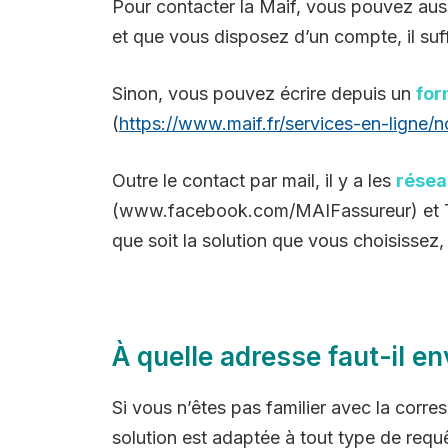
Pour contacter la Maif, vous pouvez aussi
et que vous disposez d’un compte, il su
Sinon, vous pouvez écrire depuis un
for
(
https://www.maif.fr/services-en-ligne/n
Outre le contact par mail, il y a les
résea
(www.facebook.com/MAIFassureur) et Twit
que soit la solution que vous choisissez, 
À quelle adresse faut-il en
Si vous n’êtes pas familier avec la corr
solution est adaptée à tout type de requ