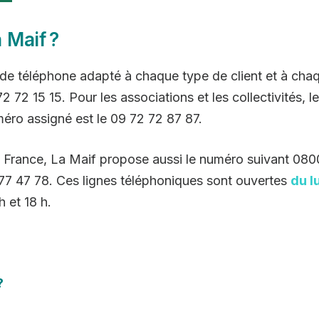
 Maif ?
de téléphone adapté à chaque type de client et à cha
72 72 15 15. Pour les associations et les collectivités,
méro assigné est le 09 72 72 87 87.
a France, La Maif propose aussi le numéro suivant 080
9 77 47 78. Ces lignes téléphoniques sont ouvertes
du l
 et 18 h.
?