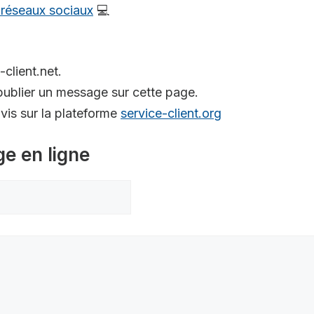
s réseaux sociaux
💻
-client.net.
ublier un message sur cette page.
is sur la plateforme
service-client.org
ge en ligne