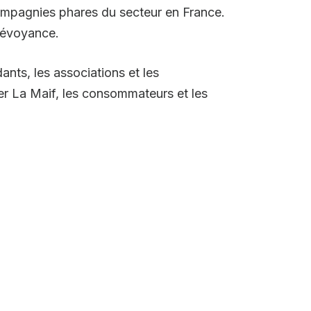
ompagnies phares du secteur en France.
prévoyance.
dants, les associations et les
ter La Maif, les consommateurs et les