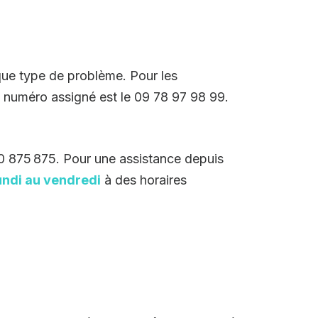
que type de problème. Pour les
 le numéro assigné est le 09 78 97 98 99.
0 875 875. Pour une assistance depuis
undi au vendredi
à des horaires