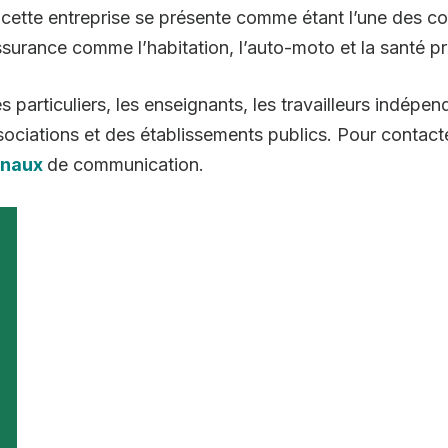
 cette entreprise se présente comme étant l’une des c
ssurance comme l’habitation, l’auto-moto et la santé 
les particuliers, les enseignants, les travailleurs indépen
associations et des établissements publics. Pour contac
anaux
de communication.