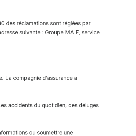
 80 des réclamations sont réglées par
l’adresse suivante : Groupe MAIF, service
ée. La compagnie d’assurance a
Les accidents du quotidien, des déluges
nformations ou soumettre une