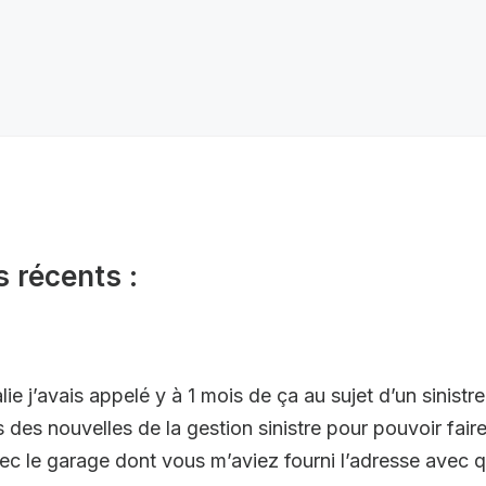
s récents :
e j’avais appelé y à 1 mois de ça au sujet d’un sinistr
 des nouvelles de la gestion sinistre pour pouvoir fai
c le garage dont vous m’aviez fourni l’adresse avec 