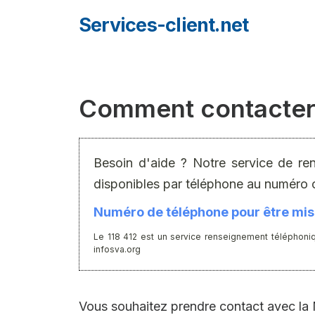
Aller
Services-client.net
au
contenu
Comment contacter 
Besoin d'aide ? Notre service de re
disponibles par téléphone au numéro 
Numéro de téléphone pour être mis 
Le 118 412 est un service renseignement téléphoniq
infosva.org
Vous souhaitez prendre contact avec la M