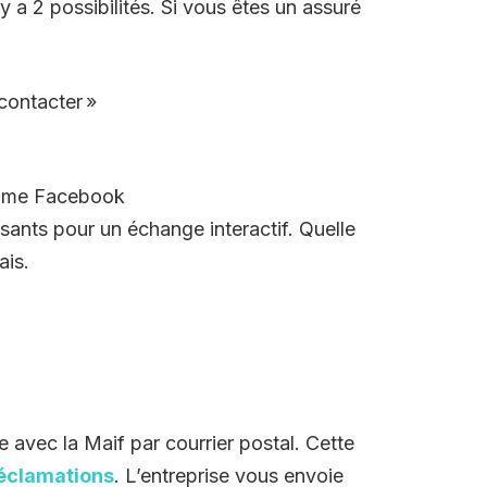
 a 2 possibilités. Si vous êtes un assuré
contacter »
omme Facebook
ants pour un échange interactif. Quelle
ais.
 avec la Maif par courrier postal. Cette
éclamations
. L’entreprise vous envoie