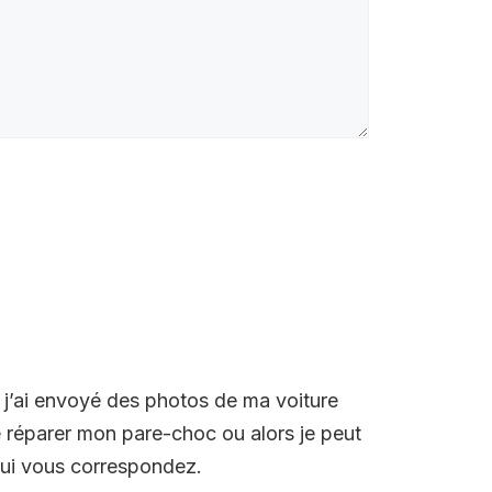
e j’ai envoyé des photos de ma voiture
re réparer mon pare-choc ou alors je peut
qui vous correspondez.