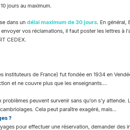
 10 jours au maximum.
ise dans un
délai maximum de 30 jours
. En général,
envoyer vos réclamations, il faut poster les lettres à 
ORT CEDEX.
s instituteurs de France) fut fondée en 1934 en Vend
tion et ne couvre plus que les enseignants....
 problèmes peuvent survenir sans qu’on s’y attende. 
cambriolages. Cela peut paraître exagéré, mais...
es ?
yages pour effectuer une réservation, demander des i