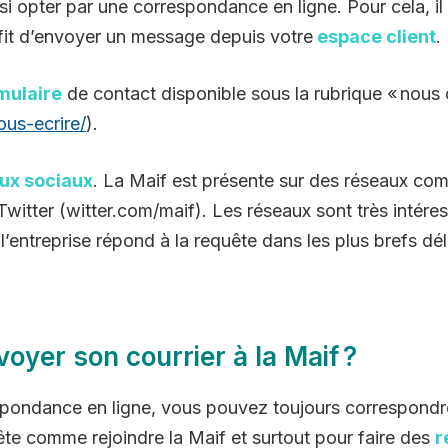
 opter par une correspondance en ligne. Pour cela, il y
ffit d’envoyer un message depuis votre
espace client
.
mulaire
de contact disponible sous la rubrique « nous 
ous-ecrire/
).
ux sociaux
. La Maif est présente sur des réseaux c
ter (witter.com/maif). Les réseaux sont très intéress
l’entreprise répond à la requête dans les plus brefs dél
voyer son courrier à la Maif ?
espondance en ligne, vous pouvez toujours correspondre
ête comme rejoindre la Maif et surtout pour faire des
r