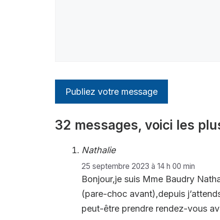
32 messages, voici les plu
Nathalie
25 septembre 2023 à 14 h 00 min
Bonjour,je suis Mme Baudry Nathali
(pare-choc avant),depuis j’attends
peut-être prendre rendez-vous ave