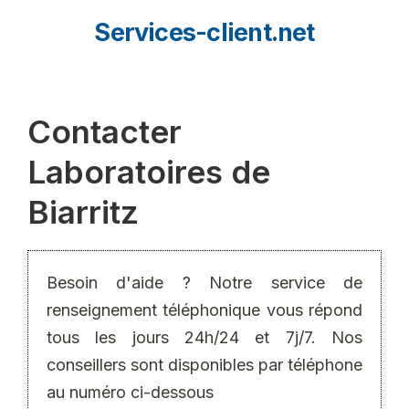
Aller
Services-client.net
au
contenu
Contacter
Laboratoires de
Biarritz
Besoin d'aide ? Notre service de
renseignement téléphonique vous répond
tous les jours 24h/24 et 7j/7. Nos
conseillers sont disponibles par téléphone
au numéro ci-dessous