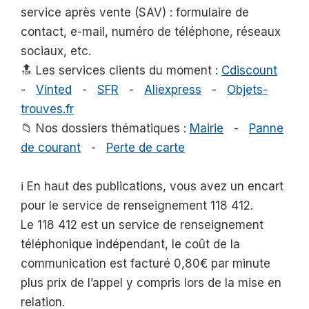
service après vente (SAV) : formulaire de
contact, e-mail, numéro de téléphone, réseaux
sociaux, etc.
🔝 Les services clients du moment :
Cdiscount
-
Vinted
-
SFR
-
Aliexpress
-
Objets-
trouves.fr
📁 Nos dossiers thématiques :
Mairie
-
Panne
de courant
-
Perte de carte
ℹ️ En haut des publications, vous avez un encart
pour le service de renseignement 118 412.
Le 118 412 est un service de renseignement
téléphonique indépendant, le coût de la
communication est facturé 0,80€ par minute
plus prix de l’appel y compris lors de la mise en
relation.