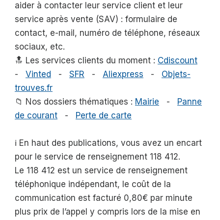
aider à contacter leur service client et leur
service après vente (SAV) : formulaire de
contact, e-mail, numéro de téléphone, réseaux
sociaux, etc.
🔝 Les services clients du moment :
Cdiscount
-
Vinted
-
SFR
-
Aliexpress
-
Objets-
trouves.fr
📁 Nos dossiers thématiques :
Mairie
-
Panne
de courant
-
Perte de carte
ℹ️ En haut des publications, vous avez un encart
pour le service de renseignement 118 412.
Le 118 412 est un service de renseignement
téléphonique indépendant, le coût de la
communication est facturé 0,80€ par minute
plus prix de l’appel y compris lors de la mise en