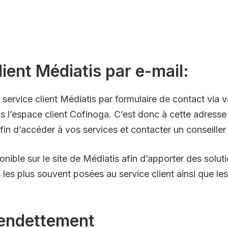
lient Médiatis par e-mail:
le service client Médiatis par formulaire de contact via 
s l’espace client Cofinoga. C’est donc à cette adress
n d’accéder à vos services et contacter un conseiller
onible sur le site de Médiatis afin d’apporter des solu
s les plus souvent posées au service client ainsi que l
rendettement