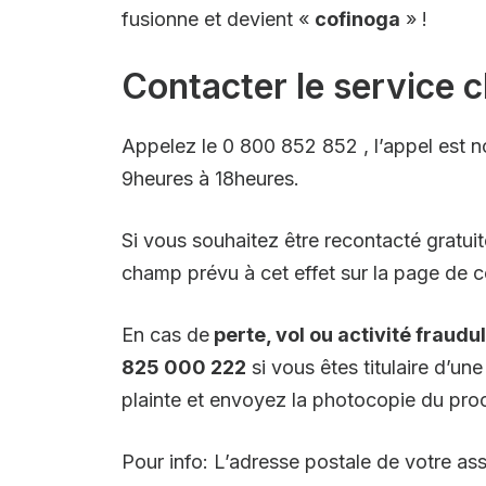
fusionne et devient «
cofinoga
» !
Contacter le service c
Appelez le 0 800 852 852 , l’appel est no
9heures à 18heures.
Si vous souhaitez être recontacté gratuit
champ prévu à cet effet sur la page de co
En cas de
perte, vol ou activité fraud
825 000 222
si vous êtes titulaire d’u
plainte et envoyez la photocopie du proc
Pour info: L’adresse postale de votre as