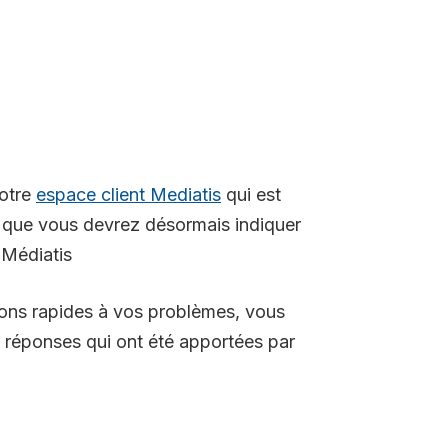
votre
espace client Mediatis
qui est
e que vous devrez désormais indiquer
 Médiatis
tions rapides à vos problèmes, vous
es réponses qui ont été apportées par