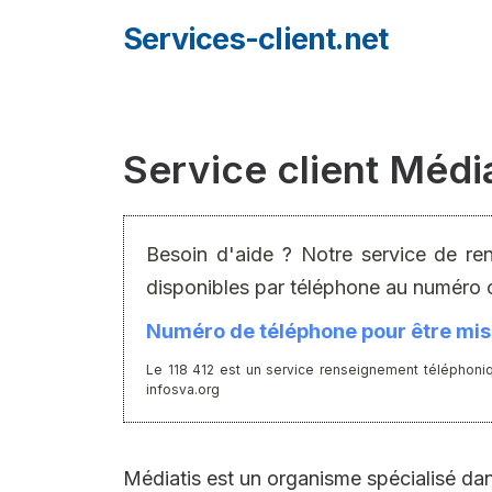
Aller
Services-client.net
au
contenu
Service client Médi
Besoin d'aide ? Notre service de re
disponibles par téléphone au numéro 
Numéro de téléphone pour être mis 
Le 118 412 est un service renseignement téléphoniq
infosva.org
Médiatis est un organisme spécialisé dan