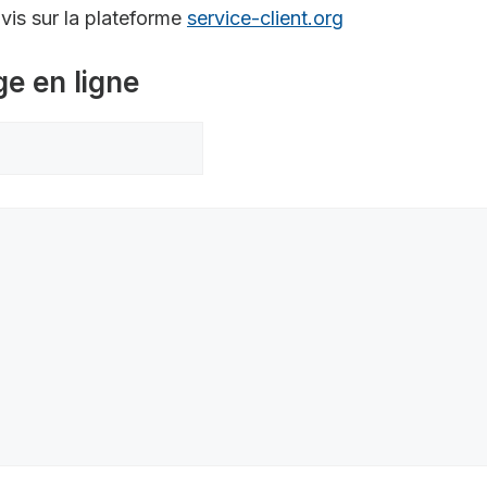
is sur la plateforme
service-client.org
ge en ligne