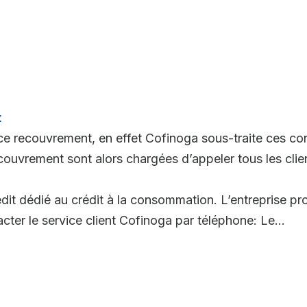
t
e recouvrement, en effet Cofinoga sous-traite ces con
ouvrement sont alors chargées d’appeler tous les clien
édit dédié au crédit à la consommation. L’entreprise pr
cter le service client Cofinoga par téléphone: Le...