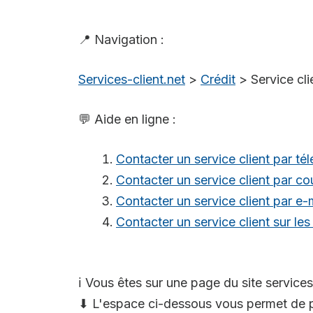
📍 Navigation :
Services-client.net
>
Crédit
>
Service cli
💬 Aide en ligne :
Contacter un service client par té
Contacter un service client par cou
Contacter un service client par e-
Contacter un service client sur le
ℹ️ Vous êtes sur une page du site services
⬇ L'espace ci-dessous vous permet de p