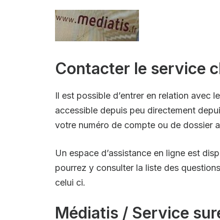
Contacter le service c
Il est possible d’entrer en relation avec 
accessible depuis peu directement depui
votre numéro de compte ou de dossier afi
Un espace d’assistance en ligne est disp
pourrez y consulter la liste des question
celui ci.
Médiatis / Service su