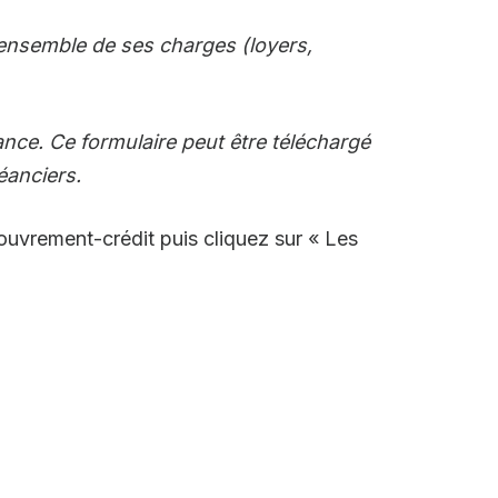
l’ensemble de ses charges (loyers,
nce. Ce formulaire peut être téléchargé
éanciers.
couvrement-crédit puis cliquez sur « Les