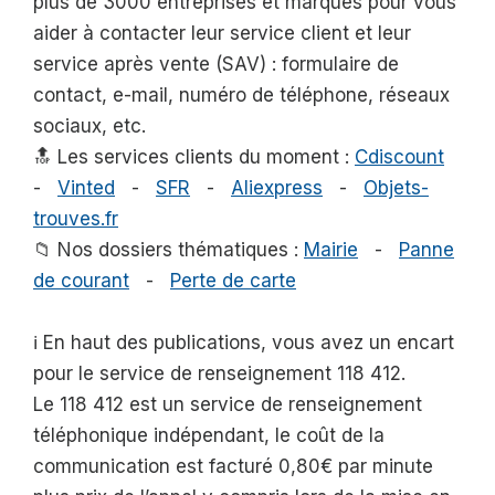
plus de 3000 entreprises et marques pour vous
aider à contacter leur service client et leur
service après vente (SAV) : formulaire de
contact, e-mail, numéro de téléphone, réseaux
sociaux, etc.
🔝 Les services clients du moment :
Cdiscount
-
Vinted
-
SFR
-
Aliexpress
-
Objets-
trouves.fr
📁 Nos dossiers thématiques :
Mairie
-
Panne
de courant
-
Perte de carte
ℹ️ En haut des publications, vous avez un encart
pour le service de renseignement 118 412.
Le 118 412 est un service de renseignement
téléphonique indépendant, le coût de la
communication est facturé 0,80€ par minute