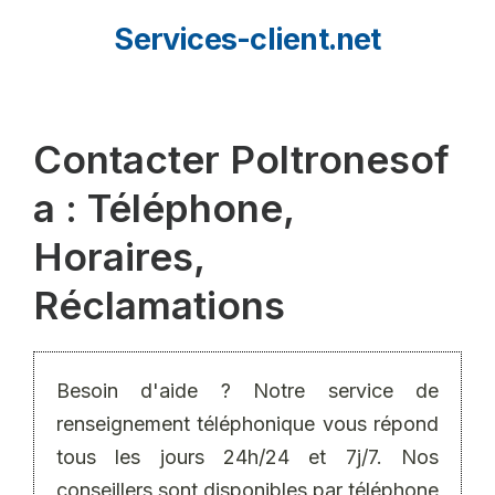
Aller
Services-client.net
au
contenu
Contacter Poltronesof
a : Téléphone,
Horaires,
Réclamations
Besoin d'aide ? Notre service de
renseignement téléphonique vous répond
tous les jours 24h/24 et 7j/7. Nos
conseillers sont disponibles par téléphone