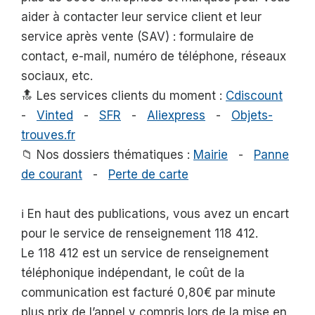
aider à contacter leur service client et leur
service après vente (SAV) : formulaire de
contact, e-mail, numéro de téléphone, réseaux
sociaux, etc.
🔝 Les services clients du moment :
Cdiscount
-
Vinted
-
SFR
-
Aliexpress
-
Objets-
trouves.fr
📁 Nos dossiers thématiques :
Mairie
-
Panne
de courant
-
Perte de carte
ℹ️ En haut des publications, vous avez un encart
pour le service de renseignement 118 412.
Le 118 412 est un service de renseignement
téléphonique indépendant, le coût de la
communication est facturé 0,80€ par minute
plus prix de l’appel y compris lors de la mise en