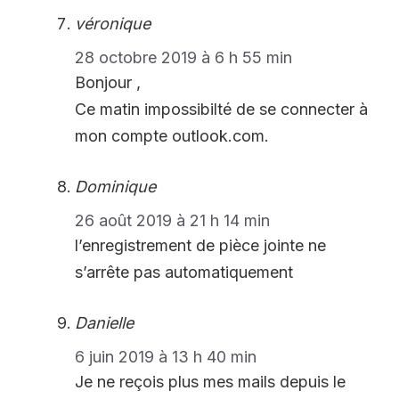
véronique
28 octobre 2019 à 6 h 55 min
Bonjour ,
Ce matin impossibilté de se connecter à
mon compte outlook.com.
Dominique
26 août 2019 à 21 h 14 min
l’enregistrement de pièce jointe ne
s’arrête pas automatiquement
Danielle
6 juin 2019 à 13 h 40 min
Je ne reçois plus mes mails depuis le