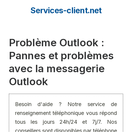
Aller
Services-client.net
au
contenu
Problème Outlook :
Pannes et problèmes
avec la messagerie
Outlook
Besoin d'aide ? Notre service de
renseignement téléphonique vous répond
tous les jours 24h/24 et 7j/7. Nos
conseillers sont disponibles par téléphone