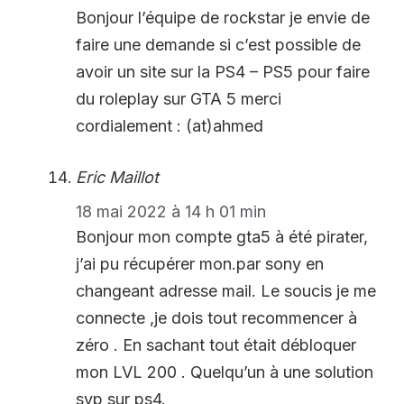
Bonjour l’équipe de rockstar je envie de
faire une demande si c’est possible de
avoir un site sur la PS4 – PS5 pour faire
du roleplay sur GTA 5 merci
cordialement : (at)ahmed
Eric Maillot
18 mai 2022 à 14 h 01 min
Bonjour mon compte gta5 à été pirater,
j’ai pu récupérer mon.par sony en
changeant adresse mail. Le soucis je me
connecte ,je dois tout recommencer à
zéro . En sachant tout était débloquer
mon LVL 200 . Quelqu’un à une solution
svp sur ps4.