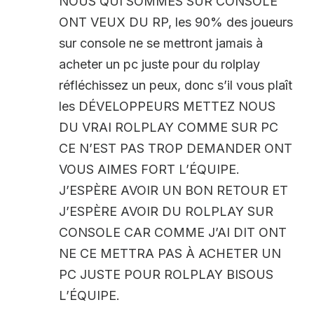
NOUS QUI SOMMES SUR CONSOLE
ONT VEUX DU RP, les 90% des joueurs
sur console ne se mettront jamais à
acheter un pc juste pour du rolplay
réfléchissez un peux, donc s’il vous plaît
les DÉVELOPPEURS METTEZ NOUS
DU VRAI ROLPLAY COMME SUR PC
CE N’EST PAS TROP DEMANDER ONT
VOUS AIMES FORT L’ÉQUIPE.
J’ESPÈRE AVOIR UN BON RETOUR ET
J’ESPÈRE AVOIR DU ROLPLAY SUR
CONSOLE CAR COMME J’AI DIT ONT
NE CE METTRA PAS À ACHETER UN
PC JUSTE POUR ROLPLAY BISOUS
L’ÉQUIPE.