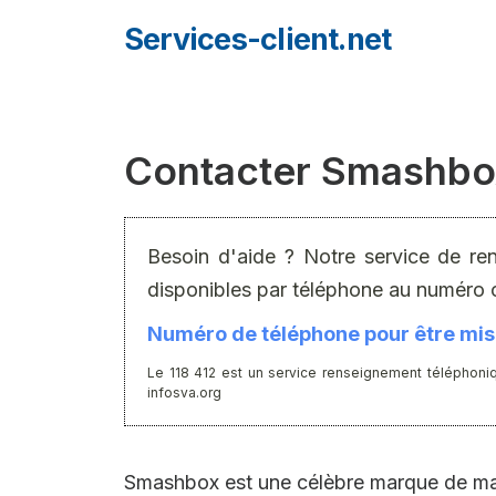
Aller
Services-client.net
au
contenu
Contacter Smashbox 
Besoin d'aide ? Notre service de re
disponibles par téléphone au numéro 
Numéro de téléphone pour être mis 
Le 118 412 est un service renseignement téléphoniq
infosva.org
Smashbox est une célèbre marque de maq