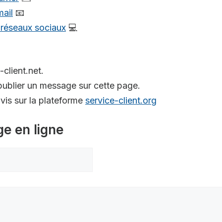
mail
📧
s réseaux sociaux
💻
-client.net.
ublier un message sur cette page.
is sur la plateforme
service-client.org
ge en ligne