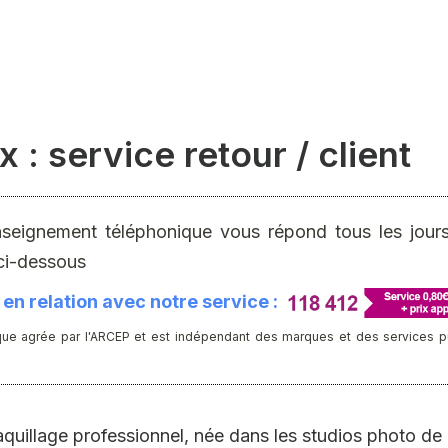
: service retour / client
nseignement téléphonique vous répond tous les jours 
ci-dessous
en relation avec notre service :
ue agrée par l'ARCEP et est indépendant des marques et des services publ
uillage professionnel, née dans les studios photo d