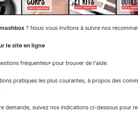
 Smashbox
? Nous vous invitons à suivre nos recomman
 le site en ligne
estions fréquentes» pour trouver de l’aide.
tions pratiques les plus courantes, à propos des comm
.
re demande, suivez nos indications ci-dessous pour re