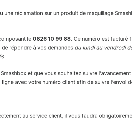
u une réclamation sur un produit de maquillage Smash
 composant le
0826 10 99 88.
Ce numéro est facturé 1
vie de répondre à vos demandes
du lundi au vendredi de
és.
ient Smashbox et que vous souhaitez suivre l’avancem
ligne avec votre numéro client afin de suivre l’envoi d
tement au service client, il vous faudra obligatoirem