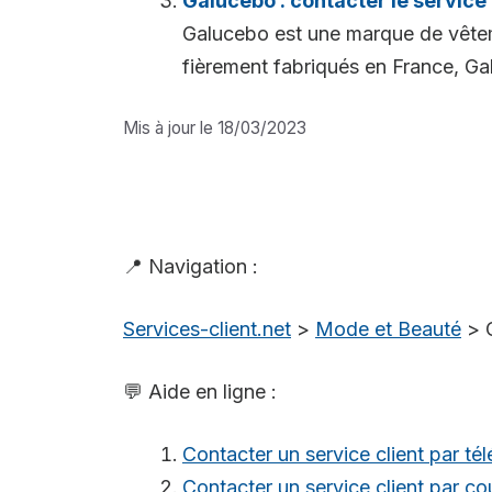
Galucebo : contacter le service 
Galucebo est une marque de vêteme
fièrement fabriqués en France, Ga
Mis à jour le 18/03/2023
📍 Navigation :
Services-client.net
>
Mode et Beauté
>
💬 Aide en ligne :
Contacter un service client par té
Contacter un service client par cou