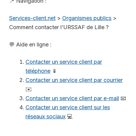
📍 Navigation :
Services-client.net
>
Organismes publics
>
Comment contacter l’URSSAF de Lille ?
💬 Aide en ligne :
Contacter un service client par
téléphone
📱
Contacter un service client par courrier
✉️
Contacter un service client par e-mail
📧
Contacter un service client sur les
réseaux sociaux
💻