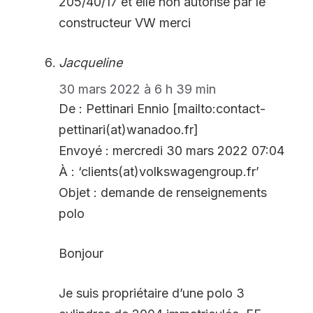
205/40/17 et elle non autorisé par le
constructeur VW merci
Jacqueline
30 mars 2022 à 6 h 39 min
De : Pettinari Ennio [mailto:contact-
pettinari(at)wanadoo.fr]
Envoyé : mercredi 30 mars 2022 07:04
À : ‘clients(at)volkswagengroup.fr’
Objet : demande de renseignements
polo
Bonjour
Je suis propriétaire d’une polo 3