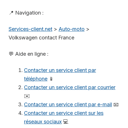
📍 Navigation :
Services-client.net
>
Auto-moto
>
Volkswagen contact France
💬 Aide en ligne :
Contacter un service client par
téléphone
📱
Contacter un service client par courrier
✉️
Contacter un service client par e-mail
📧
Contacter un service client sur les
réseaux sociaux
💻