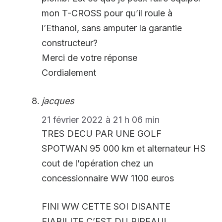
mon T-CROSS pour qu’il roule à
l’Ethanol, sans amputer la garantie
constructeur?
Merci de votre réponse
Cordialement
jacques
21 février 2022 à 21 h 06 min
TRES DECU PAR UNE GOLF
SPOTWAN 95 000 km et alternateur HS
cout de l’opération chez un
concessionnaire WW 1100 euros
FINI WW CETTE SOI DISANTE
FIABILITE C’EST DU PIPEAU!