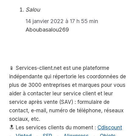
Salou
14 janvier 2022 à 17 h 55 min
Aboubasalou269
📱 Services-client.net est une plateforme
indépendante qui répertorie les coordonnées de
plus de 3000 entreprises et marques pour vous
aider à contacter leur service client et leur
service après vente (SAV) : formulaire de
contact, e-mail, numéro de téléphone, réseaux
sociaux, etc.
🔝 Les services clients du moment :
Cdiscount
-
Vinted
-
SFR
-
Aliexpress
-
Objets-