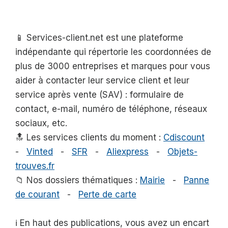
📱 Services-client.net est une plateforme
indépendante qui répertorie les coordonnées de
plus de 3000 entreprises et marques pour vous
aider à contacter leur service client et leur
service après vente (SAV) : formulaire de
contact, e-mail, numéro de téléphone, réseaux
sociaux, etc.
🔝 Les services clients du moment :
Cdiscount
-
Vinted
-
SFR
-
Aliexpress
-
Objets-
trouves.fr
📁 Nos dossiers thématiques :
Mairie
-
Panne
de courant
-
Perte de carte
ℹ️ En haut des publications, vous avez un encart