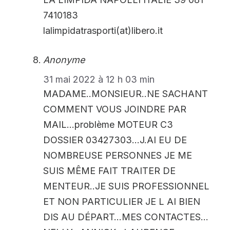
7410183
lalimpidatrasporti(at)libero.it
Anonyme
31 mai 2022 à 12 h 03 min
MADAME..MONSIEUR..NE SACHANT
COMMENT VOUS JOINDRE PAR
MAIL…problème MOTEUR C3
DOSSIER 03427303…J.AI EU DE
NOMBREUSE PERSONNES JE ME
SUIS MÊME FAIT TRAITER DE
MENTEUR..JE SUIS PROFESSIONNEL
ET NON PARTICULIER JE L AI BIEN
DIS AU DÉPART…MES CONTACTES…