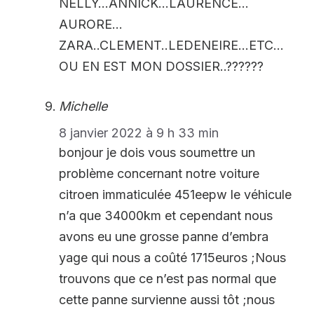
NELLY…ANNICK…LAURENCE…
AURORE…
ZARA..CLEMENT..LEDENEIRE…ETC…
OU EN EST MON DOSSIER..??????
Michelle
8 janvier 2022 à 9 h 33 min
bonjour je dois vous soumettre un
problème concernant notre voiture
citroen immaticulée 451eepw le véhicule
n’a que 34000km et cependant nous
avons eu une grosse panne d’embra
yage qui nous a coûté 1715euros ;Nous
trouvons que ce n’est pas normal que
cette panne survienne aussi tôt ;nous