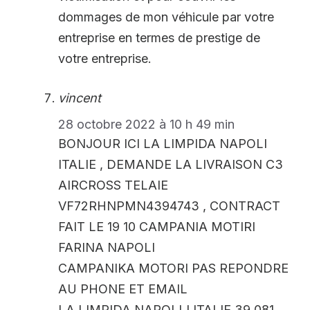
dommages de mon véhicule par votre
entreprise en termes de prestige de
votre entreprise.
vincent
28 octobre 2022 à 10 h 49 min
BONJOUR ICI LA LIMPIDA NAPOLI
ITALIE , DEMANDE LA LIVRAISON C3
AIRCROSS TELAIE
VF72RHNPMN4394743 , CONTRACT
FAIT LE 19 10 CAMPANIA MOTIRI
FARINA NAPOLI
CAMPANIKA MOTORI PAS REPONDRE
AU PHONE ET EMAIL
LA LIMPIDA NAPOLLI ITALIE 39 081