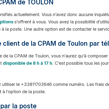
a CPAM de TOULON
ifiés actuellement. Vous n’avez donc aucune inquiétu
options
s’offrent à vous. Vous avez la possibilité d’uti
à la poste. Une autre option est de contacter le service
 client de la CPAM de Toulon par té
vice de la CPAM de Toulon, vous n’aurez qu’à composer l
st
disponible de 8 h à 17 h
. C’est possible tous les jou
lez utiliser le +33811703646 comme numéro. Les frais 
 à l’option de la poste.
 par la poste