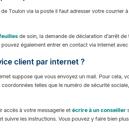
e Toulon via la poste il faut adresser votre courrier à
euilles
de soin, la demande de déclaration d’arrêt de
 pouvez également entrer en contact via internet avec l
ce client par internet ?
nternet suppose que vous envoyez un mail. Pour cela, 
s coordonnées telles que le numéro de sécurité sociale
ir accès à votre messagerie et
écrire à un conseiller
s
t suivre les instructions. Vous pouvez y faire bien plus