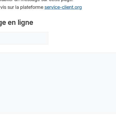
is sur la plateforme
service-client.org
ge en ligne