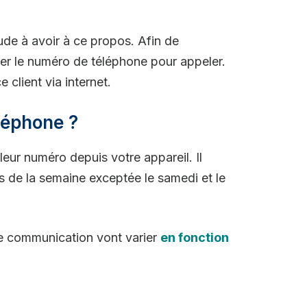
de à avoir à ce propos. Afin de
liser le numéro de téléphone pour appeler.
 client via internet.
léphone ?
eur numéro depuis votre appareil. Il
rs de la semaine exceptée le samedi et le
de communication vont varier
en fonction