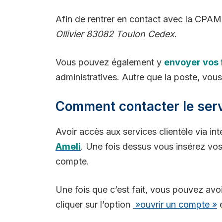
Afin de rentrer en contact avec la CPAM d
Ollivier 83082 Toulon Cedex
.
Vous pouvez également y
envoyer vos f
administratives. Autre que la poste, vous
Comment contacter le servi
Avoir accès aux services clientèle via i
Ameli
. Une fois dessus vous insérez vo
compte.
Une fois que c’est fait, vous pouvez avo
cliquer sur l’option
»ouvrir un compte »
e