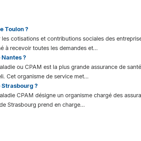
e Toulon ?
r les cotisations et contributions sociales des entrep
né à recevoir toutes les demandes et...
 Nantes ?
aladie ou CPAM est la plus grande assurance de santé 
. Cet organisme de service met...
 Strasbourg ?
ladie CPAM désigne un organisme chargé des assurances
e Strasbourg prend en charge...