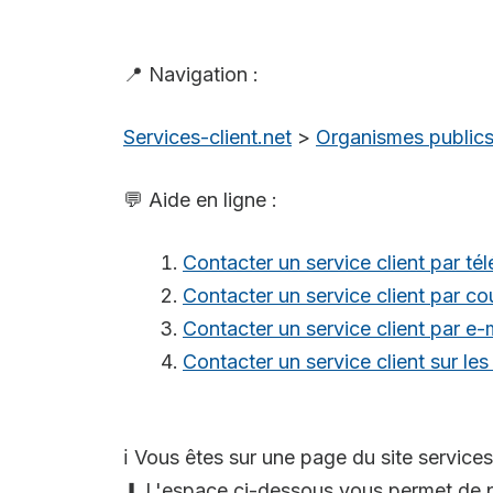
📍 Navigation :
Services-client.net
>
Organismes public
💬 Aide en ligne :
Contacter un service client par té
Contacter un service client par cou
Contacter un service client par e-
Contacter un service client sur le
ℹ️ Vous êtes sur une page du site services
⬇ L'espace ci-dessous vous permet de p