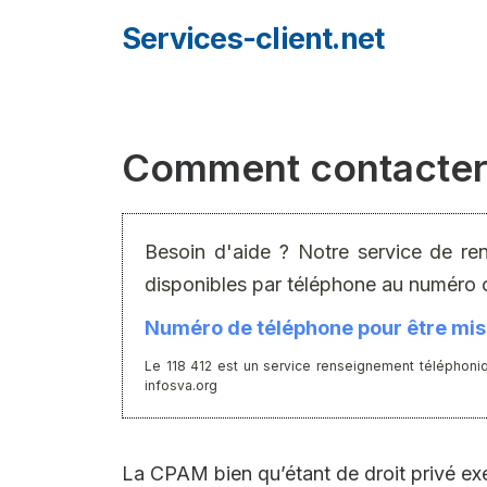
Aller
Services-client.net
au
contenu
Comment contacter
Besoin d'aide ? Notre service de re
disponibles par téléphone au numéro 
Numéro de téléphone pour être mis 
Le 118 412 est un service renseignement téléphoniq
infosva.org
La CPAM bien qu’étant de droit privé exer