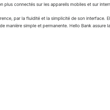
en plus connectés sur les appareils mobiles et sur inter
nce, par la fluidité et la simplicité de son interface. Ell
r de manière simple et permanente. Hello Bank assure l