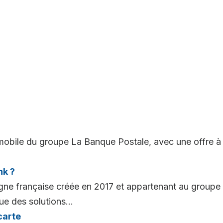
mobile du groupe La Banque Postale, avec une offre à
k ?
ne française créée en 2017 et appartenant au groupe 
ue des solutions...
carte