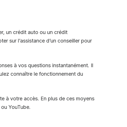
r, un crédit auto ou un crédit
r sur l’assistance d’un conseiller pour
onses à vos questions instantanément. Il
lez connaître le fonctionnement du
ste à votre accès. En plus de ces moyens
m ou YouTube.