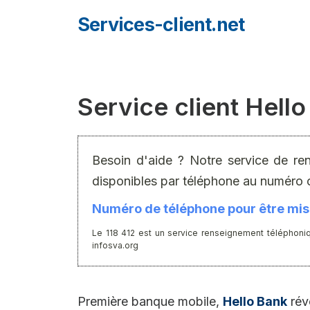
Aller
Services-client.net
au
contenu
Service client Hell
Besoin d'aide ? Notre service de re
disponibles par téléphone au numéro 
Numéro de téléphone pour être mis 
Le 118 412 est un service renseignement téléphoniq
infosva.org
Première banque mobile,
Hello Bank
rév