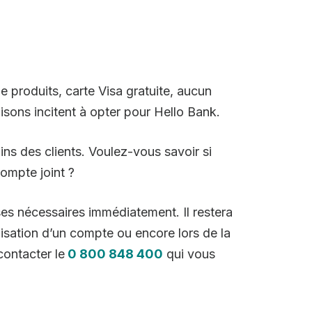
e produits, carte Visa gratuite, aucun
sons incitent à opter pour Hello Bank.
ins des clients. Voulez-vous savoir si
ompte joint ?
ses nécessaires immédiatement. Il restera
lisation d’un compte ou encore lors de la
contacter le
0 800 848 400
qui vous