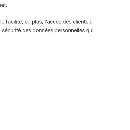
net.
e facilite, en plus, l’accès des clients à
a sécurité des données personnelles qui