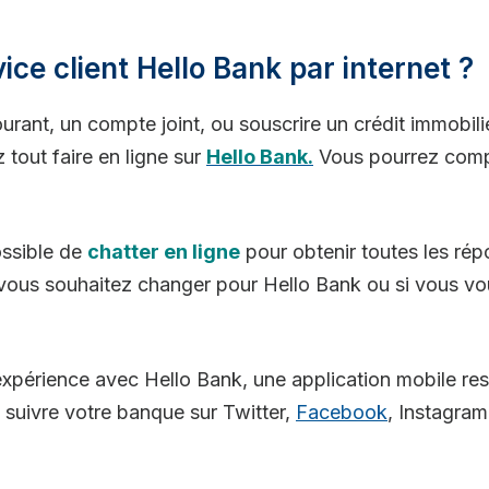
ce client Hello Bank par internet ?
ant, un compte joint, ou souscrire un crédit immobilie
out faire en ligne sur
Hello Bank.
Vous pourrez compte
possible de
chatter en ligne
pour obtenir toutes les rép
ous souhaitez changer pour Hello Bank ou si vous vou
expérience avec Hello Bank, une application mobile re
suivre votre banque sur Twitter,
Facebook
, Instagra