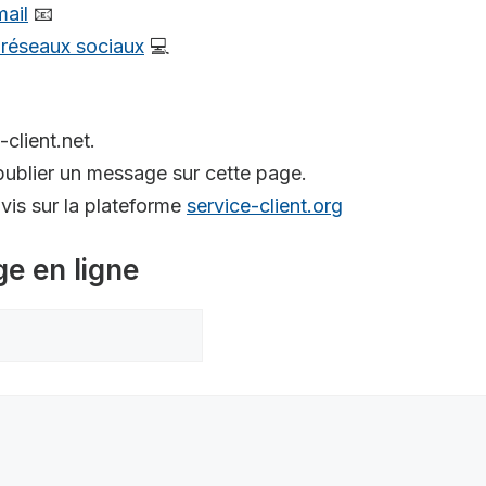
mail
📧
s réseaux sociaux
💻
-client.net.
ublier un message sur cette page.
is sur la plateforme
service-client.org
ge en ligne