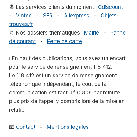
🔝 Les services clients du moment :
Cdiscount
-
Vinted
-
SFR
-
Aliexpress
-
Objets-
trouves.fr
📁 Nos dossiers thématiques :
Mairie
-
Panne
de courant
-
Perte de carte
ℹ️ En haut des publications, vous avez un encart
pour le service de renseignement 118 412.
Le 118 412 est un service de renseignement
téléphonique indépendant, le coût de la
communication est facturé 0,80€ par minute
plus prix de l’appel y compris lors de la mise en
relation.
📧
Contact
-
Mentions légales