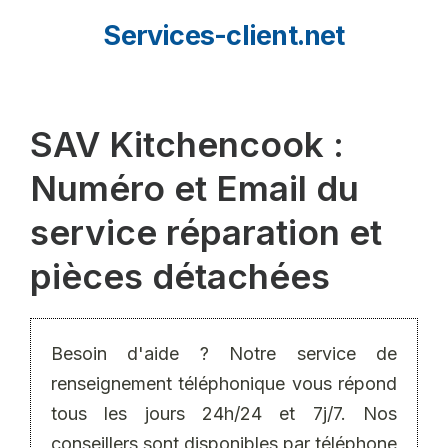
Aller
Services-client.net
au
contenu
SAV Kitchencook :
Numéro et Email du
service réparation et
pièces détachées
Besoin d'aide ? Notre service de
renseignement téléphonique vous répond
tous les jours 24h/24 et 7j/7. Nos
conseillers sont disponibles par téléphone