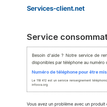
Aller
Services-client.net
au
contenu
Service consommat
Besoin d'aide ? Notre service de re
disponibles par téléphone au numéro 
Numéro de téléphone pour être mis 
Le 118 412 est un service renseignement téléphoniq
infosva.org
Vous avez un problème avec un produit d