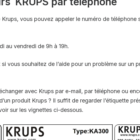
rs KRUPS par téléphone
 Krups, vous pouvez appeler le numéro de téléphone s
ndi au vendredi de 9h à 19h.
 si vous souhaitez de l’aide pour un problème sur un p
z échanger avec Krups par e-mail, par téléphone ou en
un produit Krups ? Il suffit de regarder l’étiquette pré
ir sur les vignettes ci-dessous.