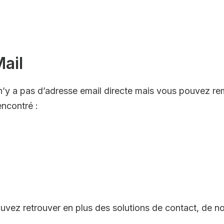
ail
l n’y a pas d’adresse email directe mais vous pouvez re
encontré :
uvez retrouver en plus des solutions de contact, de no