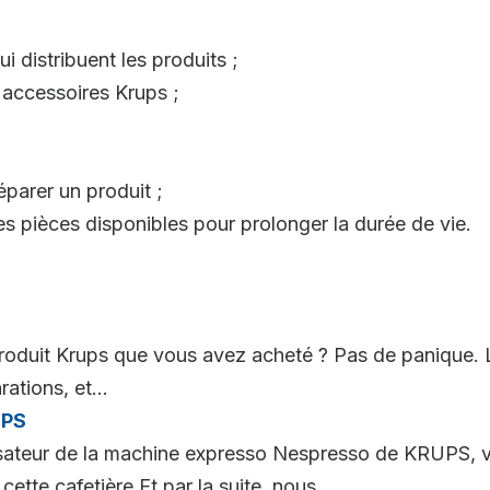
i distribuent les produits ;
 accessoires Krups ;
parer un produit ;
es pièces disponibles pour prolonger la durée de vie.
oduit Krups que vous avez acheté ? Pas de panique. 
ations, et...
UPS
lisateur de la machine expresso Nespresso de KRUPS, v
tte cafetière.Et par la suite, nous...