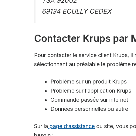
TSA 92002
69134 ECULLY CEDEX
Contacter Krups par M
Pour contacter le service client Krups, i
sélectionnant au préalable le problème r
Problème sur un produit Krups
Problème sur l’application Krups
Commande passée sur internet
Données personnelles ou autre
Sur la
page d’assistance
du site, vous po
besoin :