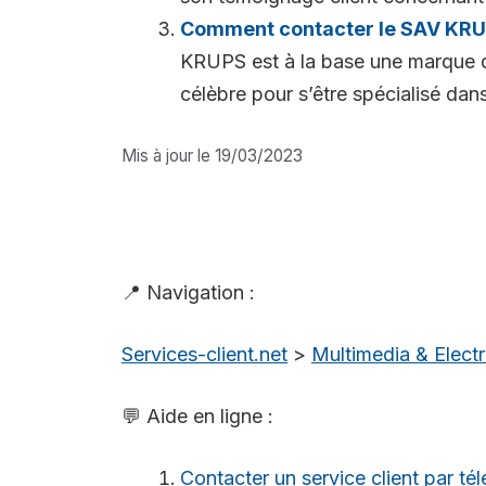
Comment contacter le SAV KRUP
KRUPS est à la base une marque d’
célèbre pour s’être spécialisé dans 
Mis à jour le 19/03/2023
📍 Navigation :
Services-client.net
>
Multimedia & Elec
💬 Aide en ligne :
Contacter un service client par té