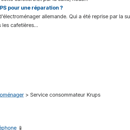
S pour une réparation ?
électroménager allemande. Qui a été reprise par la sui
les cafetières...
troménager
>
Service consommateur Krups
léphone
📱