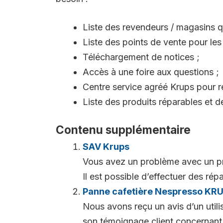
Liste des revendeurs / magasins qu
Liste des points de vente pour les
Téléchargement de notices ;
Accès à une foire aux questions ;
Centre service agréé Krups pour ré
Liste des produits réparables et d
Contenu supplémentaire
SAV Krups
Vous avez un problème avec un pr
Il est possible d’effectuer des répar
Panne cafetière Nespresso KR
Nous avons reçu un avis d’un uti
son témoignage client concernant ce