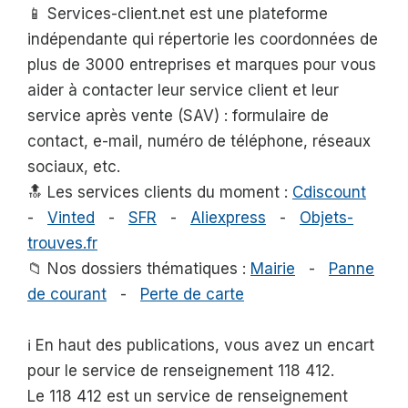
📱 Services-client.net est une plateforme
indépendante qui répertorie les coordonnées de
plus de 3000 entreprises et marques pour vous
aider à contacter leur service client et leur
service après vente (SAV) : formulaire de
contact, e-mail, numéro de téléphone, réseaux
sociaux, etc.
🔝 Les services clients du moment :
Cdiscount
-
Vinted
-
SFR
-
Aliexpress
-
Objets-
trouves.fr
📁 Nos dossiers thématiques :
Mairie
-
Panne
de courant
-
Perte de carte
ℹ️ En haut des publications, vous avez un encart
pour le service de renseignement 118 412.
Le 118 412 est un service de renseignement