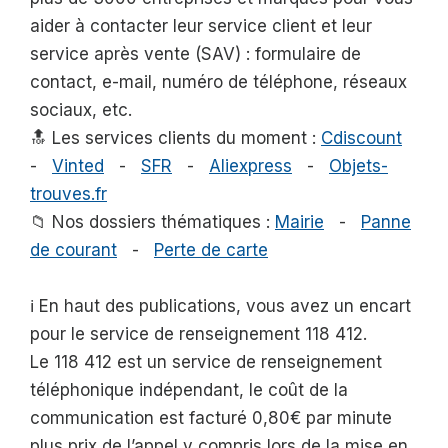
aider à contacter leur service client et leur
service après vente (SAV) : formulaire de
contact, e-mail, numéro de téléphone, réseaux
sociaux, etc.
🔝 Les services clients du moment :
Cdiscount
-
Vinted
-
SFR
-
Aliexpress
-
Objets-
trouves.fr
📁 Nos dossiers thématiques :
Mairie
-
Panne
de courant
-
Perte de carte
ℹ️ En haut des publications, vous avez un encart
pour le service de renseignement 118 412.
Le 118 412 est un service de renseignement
téléphonique indépendant, le coût de la
communication est facturé 0,80€ par minute
plus prix de l’appel y compris lors de la mise en