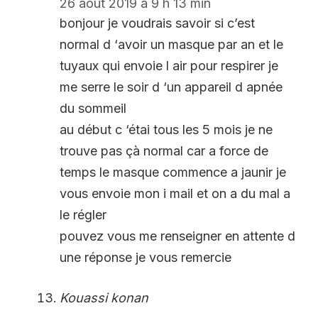
26 août 2019 à 9 h 13 min
bonjour je voudrais savoir si c’est
normal d ‘avoir un masque par an et le
tuyaux qui envoie l air pour respirer je
me serre le soir d ‘un appareil d apnée
du sommeil
au début c ‘étai tous les 5 mois je ne
trouve pas çà normal car a force de
temps le masque commence a jaunir je
vous envoie mon i mail et on a du mal a
le régler
pouvez vous me renseigner en attente d
une réponse je vous remercie
Kouassi konan