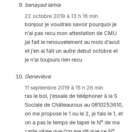
benayad lamia
22 octobre 2019 à 13 h 16 min
bonjour je voudrais savoir pourquoi je
n’ai pas recu mon attestation de CMU
jai fait le renouvelement au mois d’aout
et j’en ai fait un autre debut octobre et
je n’ai toujours rien recu
Geneviève
11 septembre 2019 à 15 h 26 min
ras le bol, j’essaie de téléphoner à la S
Sociale de Châteauroux au 0810253610,
on me propose le 1 ou le 2, je fais le 1, et
on a pas le temps de taper le N° de ma
carte vitale que l’on me dit que ce N°