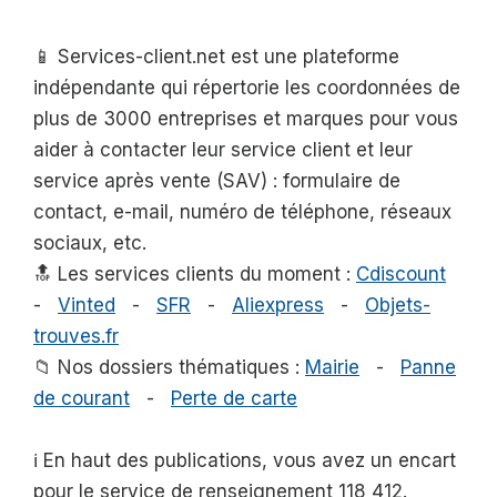
📱 Services-client.net est une plateforme
indépendante qui répertorie les coordonnées de
plus de 3000 entreprises et marques pour vous
aider à contacter leur service client et leur
service après vente (SAV) : formulaire de
contact, e-mail, numéro de téléphone, réseaux
sociaux, etc.
🔝 Les services clients du moment :
Cdiscount
-
Vinted
-
SFR
-
Aliexpress
-
Objets-
trouves.fr
📁 Nos dossiers thématiques :
Mairie
-
Panne
de courant
-
Perte de carte
ℹ️ En haut des publications, vous avez un encart
pour le service de renseignement 118 412.