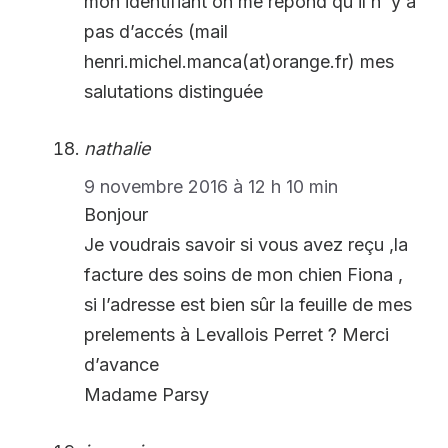
mon identifiant on me répond qu’il n ‘y a
pas d’accés (mail
henri.michel.manca(at)orange.fr) mes
salutations distinguée
nathalie
9 novembre 2016 à 12 h 10 min
Bonjour
Je voudrais savoir si vous avez reçu ,la
facture des soins de mon chien Fiona ,
si l’adresse est bien sûr la feuille de mes
prelements à Levallois Perret ? Merci
d’avance
Madame Parsy