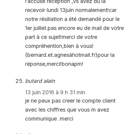
l’accusé réception ,vs avez dù la
recevoir lundi 13juin normalement!car
notre résiliation a été demandé pour le
1er juillet.pas encore eu de mail de votre
part à ce sujet!merci de votre
compréhention,bien à vous!
(bernard.et.agnesàhotmail.fr)pour la
réponse,merci!bonapm!
butard alain
13 juin 2016 à 9 h 31 min
je ne peux pas creer le compte client
avec les chiffres que vous m avez
communique .merci