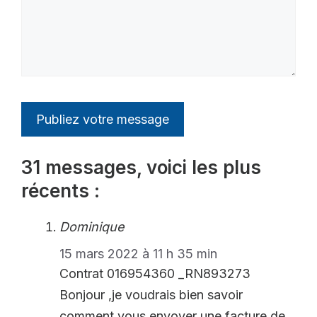
31 messages, voici les plus
récents :
Dominique
15 mars 2022 à 11 h 35 min
Contrat 016954360 _RN893273
Bonjour ,je voudrais bien savoir
comment vous envoyer une facture de