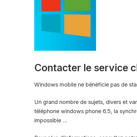
Contacter le service c
Windows mobile ne bénéficie pas de stan
Un grand nombre de sujets, divers et vari
téléphone windows phone 6.5, la synchro
impossible …