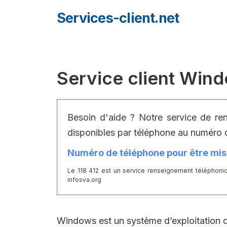
Aller
Services-client.net
au
contenu
Service client Win
Besoin d'aide ? Notre service de re
disponibles par téléphone au numéro 
Numéro de téléphone pour être mis 
Le 118 412 est un service renseignement téléphoniq
infosva.org
Windows est un système d’exploitation de