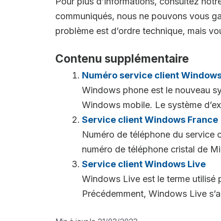
Pour plus d’informations, consultez notre
communiqués, nous ne pouvons vous garan
problème est d’ordre technique, mais vou
Contenu supplémentaire
Numéro service client Window
Windows phone est le nouveau sys
Windows mobile. Le système d’expl
Service client Windows France
Numéro de téléphone du service cl
numéro de téléphone cristal de Mi
Service client Windows Live
Windows Live est le terme utilisé 
Précédemment, Windows Live s’app