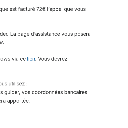
ique est facturé 72€ l’appel que vous
ider. La page d’assistance vous posera
ns.
ndows via ce
lien
. Vous devrez
us utilisez :
us guider, vos coordonnées bancaires
era apportée.