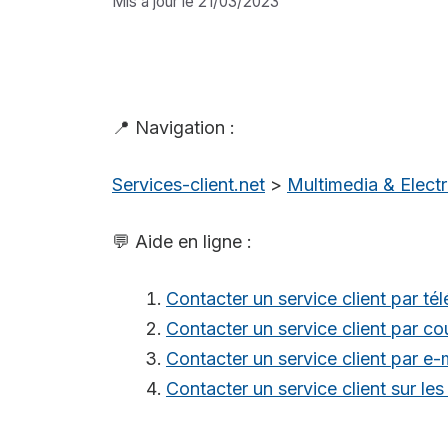
Mis à jour le 21/03/2023
📍 Navigation :
Services-client.net
>
Multimedia & Elec
💬 Aide en ligne :
Contacter un service client par té
Contacter un service client par cou
Contacter un service client par e-
Contacter un service client sur le