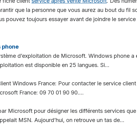
 fiche client
service après vente Microsoft
. Des numér
tir que la personne que vous aurez au bout du fil so
s pouvez toujours essayer avant de joindre le service
s phone
tème d’exploitation de Microsoft. Windows phone a ét
oitation est disponible en 25 langues. Si...
ient Windows France: Pour contacter le service clien
crosoft France: 09 70 01 90 90....
par Microsoft pour désigner les différents services que 
elait MSN. Aujourd’hui, on retrouve un tas de...