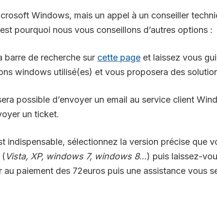
Microsoft Windows, mais un appel à un conseiller techn
’est pourquoi nous vous conseillons d’autres options :
a barre de recherche sur
cette page
et laissez vous gu
ions windows utilisé(es) et vous proposera des solutio
s sera possible d’envoyer un email au service client Wi
oyer un ticket.
t indispensable, sélectionnez la version précise que vo
(
Vista, XP, windows 7, windows 8
…) puis laissez-vo
 au paiement des 72euros puis une assistance vous s