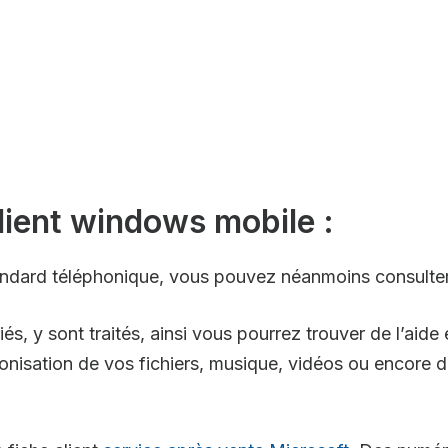
lient windows mobile :
dard téléphonique, vous pouvez néanmoins consulter l
és, y sont traités, ainsi vous pourrez trouver de l’aide
nisation de vos fichiers, musique, vidéos ou encore d