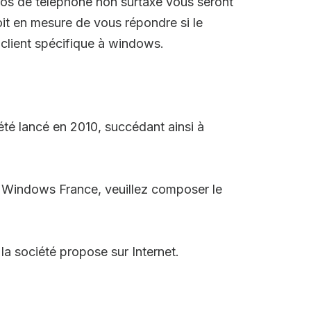
os de téléphone non surtaxé vous seront
it en mesure de vous répondre si le
 client spécifique à windows.
é lancé en 2010, succédant ainsi à
t Windows France, veuillez composer le
la société propose sur Internet.