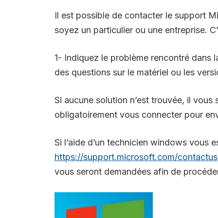
Il est possible de contacter le support 
soyez un particulier ou une entreprise. C
1- Indiquez le problème rencontré dans l
des questions sur le matériel ou les vers
Si aucune solution n’est trouvée, il vou
obligatoirement vous connecter pour env
Si l’aide d’un technicien windows vous es
https://support.microsoft.com/contactus
vous seront demandées afin de procéder