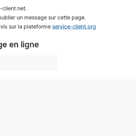
-client.net.
ublier un message sur cette page.
is sur la plateforme
service-client.org
ge en ligne