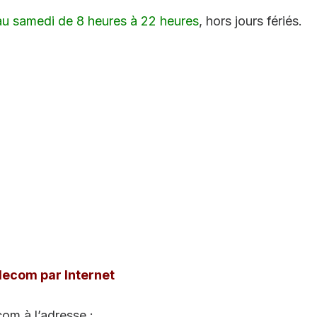
 au samedi de 8 heures à 22 heures
, hors jours fériés.
lecom par Internet
om à l’adresse :