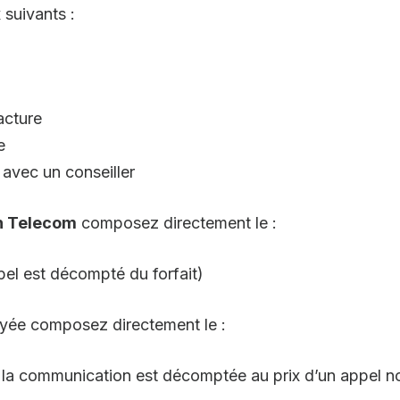
 suivants :
acture
e
 avec un conseiller
n Telecom
composez directement le :
ppel est décompté du forfait)
ayée composez directement le :
is la communication est décomptée au prix d’un appel n