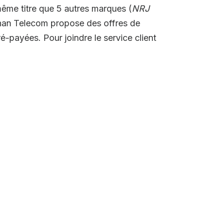
même titre que 5 autres marques (
NRJ
han Telecom propose des offres de
ré-payées. Pour joindre le service client