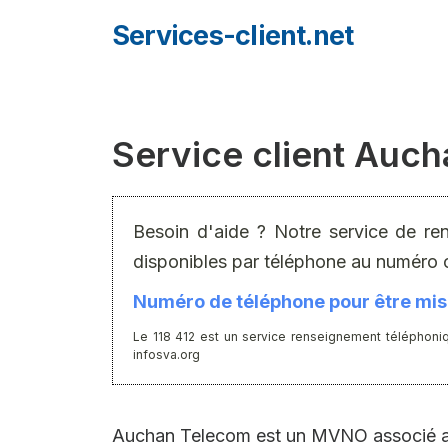
Aller
Services-client.net
au
contenu
Service client Auc
Besoin d'aide ? Notre service de re
disponibles par téléphone au numéro 
Numéro de téléphone pour être mis 
Le 118 412 est un service renseignement téléphoniq
infosva.org
Auchan Telecom est un MVNO associé au r