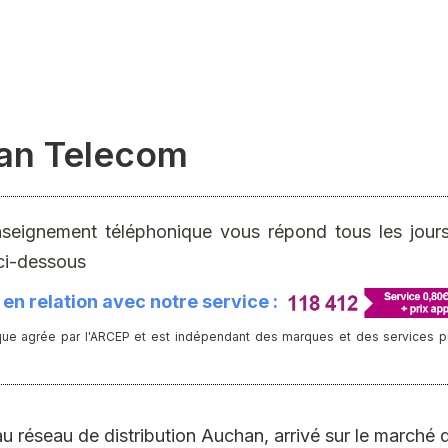
han Telecom
nseignement téléphonique vous répond tous les jours 
ci-dessous
en relation avec notre service :
ue agrée par l'ARCEP et est indépendant des marques et des services publ
éseau de distribution Auchan, arrivé sur le marché d