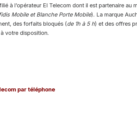
ié à l’opérateur EI Telecom dont il est partenaire au 
fidis Mobile et Blanche Porte Mobile
). La marque Auc
nt, des forfaits bloqués (
de 1h à 5 h
) et des offres p
 votre disposition.
elecom par téléphone