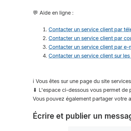
💬 Aide en ligne :
Contacter un service client par té
Contacter un service client par cou
Contacter un service client par e-
Contacter un service client sur le
ℹ️ Vous êtes sur une page du site services
⬇ L'espace ci-dessous vous permet de p
Vous pouvez également partager votre av
Écrire et publier un messa