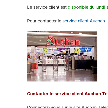
Le service client est
disponible du lundi
Pour contacter le
service client Auchan
Contacter le service client Auchan Te
Connectez-vous sur le site Auchan Telec