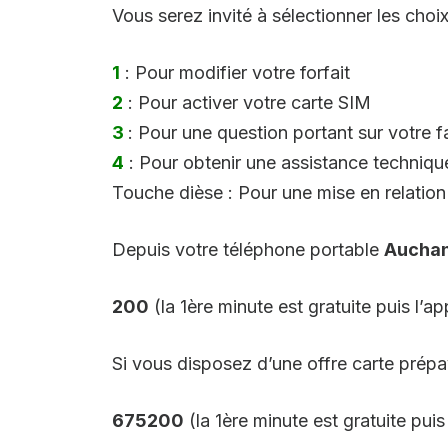
Vous serez invité à sélectionner les choix
1
: Pour modifier votre forfait
2
: Pour activer votre carte SIM
3
: Pour une question portant sur votre f
4
: Pour obtenir une assistance techniqu
Touche dièse : Pour une mise en relation
Depuis votre téléphone portable
Aucha
200
(la 1ère minute est gratuite puis l’a
Si vous disposez d’une offre carte prép
675200
(la 1ère minute est gratuite pu