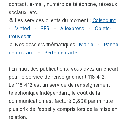
contact, e-mail, numéro de téléphone, réseaux
sociaux, etc.
🔝 Les services clients du moment :
Cdiscount
-
Vinted
-
SFR
-
Aliexpress
-
Objets-
trouves.fr
📁 Nos dossiers thématiques :
Mairie
-
Panne
de courant
-
Perte de carte
ℹ️ En haut des publications, vous avez un encart
pour le service de renseignement 118 412.
Le 118 412 est un service de renseignement
téléphonique indépendant, le coût de la
communication est facturé 0,80€ par minute
plus prix de l’appel y compris lors de la mise en
relation.