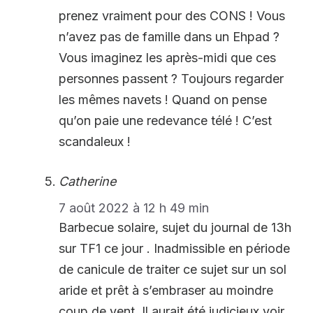
prenez vraiment pour des CONS ! Vous
n’avez pas de famille dans un Ehpad ?
Vous imaginez les après-midi que ces
personnes passent ? Toujours regarder
les mêmes navets ! Quand on pense
qu’on paie une redevance télé ! C’est
scandaleux !
Catherine
7 août 2022 à 12 h 49 min
Barbecue solaire, sujet du journal de 13h
sur TF1 ce jour . Inadmissible en période
de canicule de traiter ce sujet sur un sol
aride et prêt à s’embraser au moindre
coup de vent. Il aurait été judicieux voir