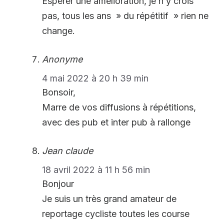
Espérer une amélioration, je n’y crois
pas, tous les ans » du répétitif » rien ne
change.
Anonyme
4 mai 2022 à 20 h 39 min
Bonsoir,
Marre de vos diffusions à répétitions,
avec des pub et inter pub à rallonge
Jean claude
18 avril 2022 à 11 h 56 min
Bonjour
Je suis un très grand amateur de
reportage cycliste toutes les course