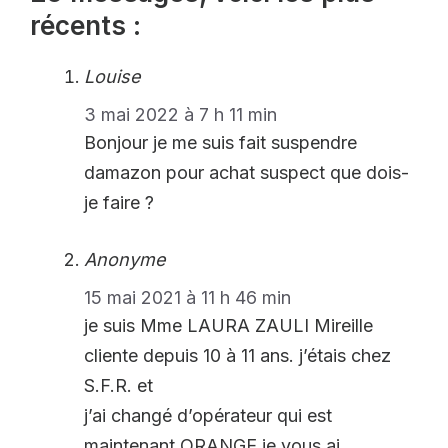
récents :
Louise
3 mai 2022 à 7 h 11 min
Bonjour je me suis fait suspendre
damazon pour achat suspect que dois-
je faire ?
Anonyme
15 mai 2021 à 11 h 46 min
je suis Mme LAURA ZAULI Mireille
cliente depuis 10 à 11 ans. j’étais chez
S.F.R. et
j’ai changé d’opérateur qui est
maintenant ORANGE.je vous ai