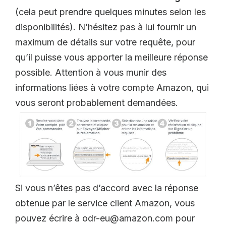
(cela peut prendre quelques minutes selon les
disponibilités). N’hésitez pas à lui fournir un
maximum de détails sur votre requête, pour
qu’il puisse vous apporter la meilleure réponse
possible. Attention à vous munir des
informations liées à votre compte Amazon, qui
vous seront probablement demandées.
Si vous n’êtes pas d’accord avec la réponse
obtenue par le service client Amazon, vous
pouvez écrire à odr-eu@amazon.com pour